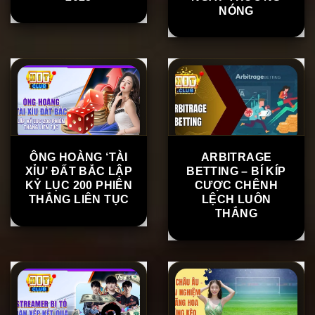
NÓNG
ÔNG HOÀNG ‘TÀI
ARBITRAGE
XỈU’ ĐẤT BẮC LẬP
BETTING – BÍ KÍP
KỶ LỤC 200 PHIÊN
CƯỢC CHÊNH
THẮNG LIÊN TỤC
LỆCH LUÔN
THẮNG