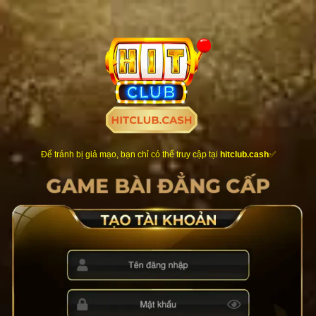
Chuyển
đến
nội
dung
Để tránh bị giả mạo, bạn chỉ có thể truy cập tại
hitclub.cash
✅