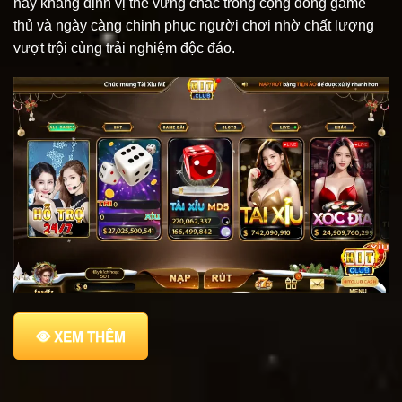
này khẳng định vị thế vững chắc trong cộng đồng game
thủ và ngày càng chinh phục người chơi nhờ chất lượng
vượt trội cùng trải nghiệm độc đáo.
XEM THÊM