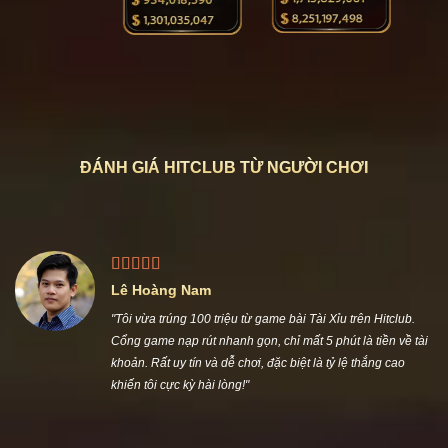
ĐÁNH GIÁ HITCLUB TỪ NGƯỜI CHƠI
Lê Hoàng Nam
"Tôi vừa trúng 100 triệu từ game bài Tài Xỉu trên Hitclub.
Cổng game nạp rút nhanh gọn, chỉ mất 5 phút là tiền về tài
khoản. Rất uy tín và dễ chơi, đặc biệt là tỷ lệ thắng cao
khiến tôi cực kỳ hài lòng!"