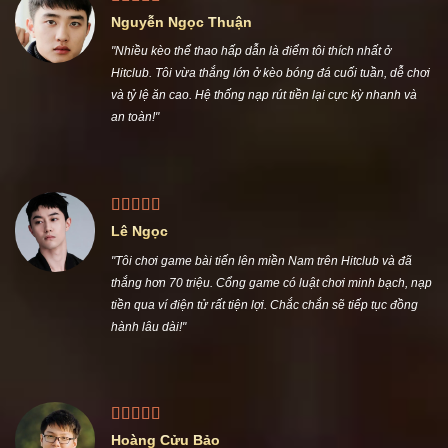
Nguyễn Ngọc Thuận
"Nhiều kèo thể thao hấp dẫn là điểm tôi thích nhất ở
Hitclub. Tôi vừa thắng lớn ở kèo bóng đá cuối tuần, dễ chơi
và tỷ lệ ăn cao. Hệ thống nạp rút tiền lại cực kỳ nhanh và
an toàn!"
Lê Ngọc
"Tôi chơi game bài tiến lên miền Nam trên Hitclub và đã
thắng hơn 70 triệu. Cổng game có luật chơi minh bạch, nạp
tiền qua ví điện tử rất tiện lợi. Chắc chắn sẽ tiếp tục đồng
hành lâu dài!"
Hoàng Cửu Bảo