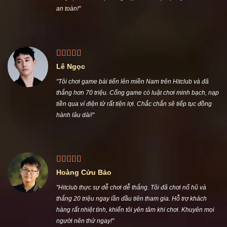
Nguyễn Ngọc Thuận
"Nhiều kèo thể thao hấp dẫn là điểm tôi thích nhất ở
Hitclub. Tôi vừa thắng lớn ở kèo bóng đá cuối tuần, dễ chơi
và tỷ lệ ăn cao. Hệ thống nạp rút tiền lại cực kỳ nhanh và
an toàn!"
Lê Ngọc
"Tôi chơi game bài tiến lên miền Nam trên Hitclub và đã
thắng hơn 70 triệu. Cổng game có luật chơi minh bạch, nạp
tiền qua ví điện tử rất tiện lợi. Chắc chắn sẽ tiếp tục đồng
hành lâu dài!"
Hoàng Cửu Bảo