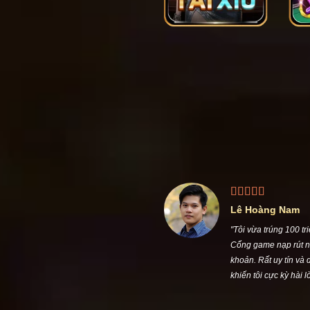
Lê Hoàng Nam
"Tôi vừa trúng 100 tr
Cổng game nạp rút nha
khoản. Rất uy tín và d
khiến tôi cực kỳ hài l