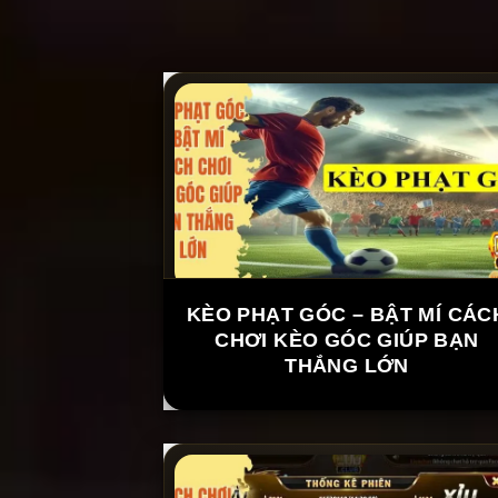
KÈO PHẠT GÓC – BẬT MÍ CÁC
CHƠI KÈO GÓC GIÚP BẠN
THẮNG LỚN