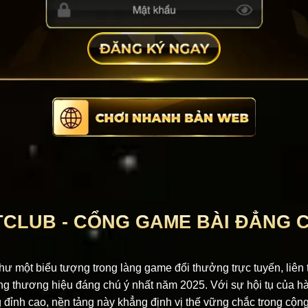
TCLUB - CỔNG GAME BÀI ĐẲNG 
hư một biểu tượng trong làng game đổi thưởng trực tuyến, liên 
g thương hiệu đáng chú ý nhất năm 2025. Với sự hội tụ của hà
đỉnh cao, nền tảng này khẳng định vị thế vững chắc trong cộn