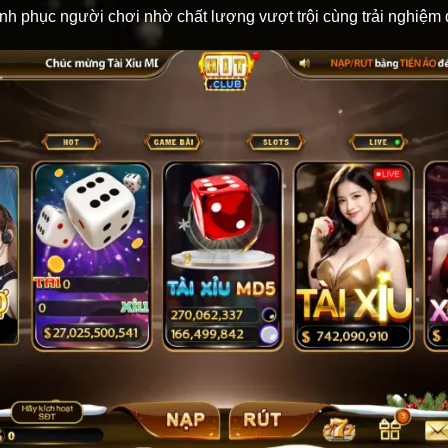
nh phục người chơi nhờ chất lượng vượt trội cùng trải nghiệm 