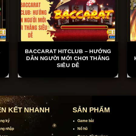
2
BACCARAT HITCLUB – HƯỚNG
DẪN NGƯỜI MỚI CHƠI THẮNG
SIÊU DỄ
ÊN KẾT NHANH
SẢN PHẨM
ng ký
Game bài
ng nhập
Nổ hũ