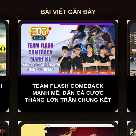
BÀI VIẾT GẦN ĐÂY
H
TEAM FLASH COMEBACK
MẠNH MẼ, DÂN CÁ CƯỢC
THẮNG LỚN TRẬN CHUNG KẾT