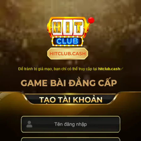
Để tránh bị giả mạo, bạn chỉ có thể truy cập tại
hitclub.cash
✅