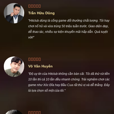
Trần Hữu Dũng
"Hitclub đúng là cổng game đổi thưởng chất lượng. Tôi hay
chơi nổ hũ và vừa trúng 50 triệu tuần trước. Giao diện đẹp,
dễ thao tác, nhiều sự kiện khuyến mãi hấp dẫn. Quá tuyệt
vời!"
Võ Văn Huyên
"Độ uy tín của Hitclub không cần bàn cãi. Tôi đã thử rút tiền
10 lần thì cả 10 lần đều nhanh chóng. Trải nghiệm chơi các
game như Xóc Đĩa hay Bầu Cua rất thú vị và dễ thắng. Đây
là lựa chọn số một của tôi."