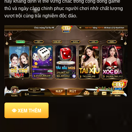
này khẳng định vị thế vững chắc trong cộng đồng game
thủ và ngày càng chinh phục người chơi nhờ chất lượng
vượt trội cùng trải nghiệm độc đáo.
XEM THÊM