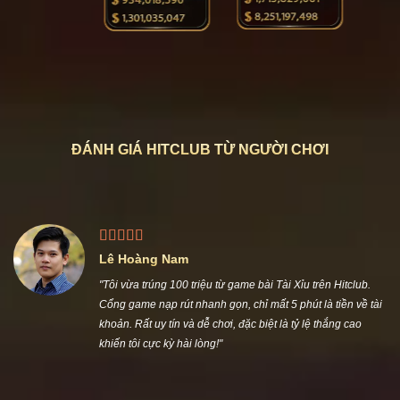
ĐÁNH GIÁ HITCLUB TỪ NGƯỜI CHƠI
Lê Hoàng Nam
"Tôi vừa trúng 100 triệu từ game bài Tài Xỉu trên Hitclub.
Cổng game nạp rút nhanh gọn, chỉ mất 5 phút là tiền về tài
khoản. Rất uy tín và dễ chơi, đặc biệt là tỷ lệ thắng cao
khiến tôi cực kỳ hài lòng!"