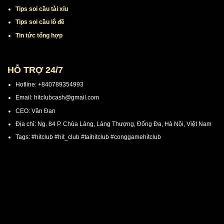
Tips soi cầu tài xỉu
Tips soi cầu lô đề
Tin tức tổng hợp
HỖ TRỢ 24/7
Hotline: +840789354993
Email:
hitclubcash@gmail.com
CEO: Vân Đan
Địa chỉ: Ng. 84 P. Chùa Láng, Láng Thượng, Đống Đa, Hà Nội, Việt Nam
Tags: #hitclub #hit_club #taihitclub #conggamehitclub