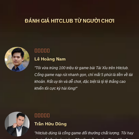
ĐÁNH GIÁ HITCLUB TỪ NGƯỜI CHƠI
Lê Hoàng Nam
"Tôi vừa trúng 100 triệu từ game bài Tài Xỉu trên Hitclub.
Cổng game nạp rút nhanh gọn, chỉ mất 5 phút là tiền về tài
khoản. Rất uy tín và dễ chơi, đặc biệt là tỷ lệ thắng cao
khiến tôi cực kỳ hài lòng!"