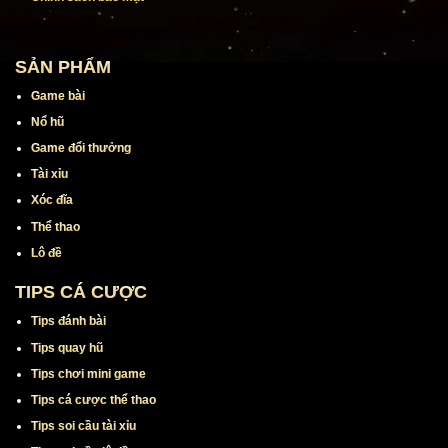
Khuyến mãi
Miễn trừ trách nhiệm
Điều khoản điều kiện
Chính sách bảo mật
SẢN PHẨM
Game bài
Nổ hũ
Game đổi thưởng
Tài xỉu
Xóc đĩa
Thể thao
Lô đề
TIPS CÁ CƯỢC
Tips đánh bài
Tips quay hũ