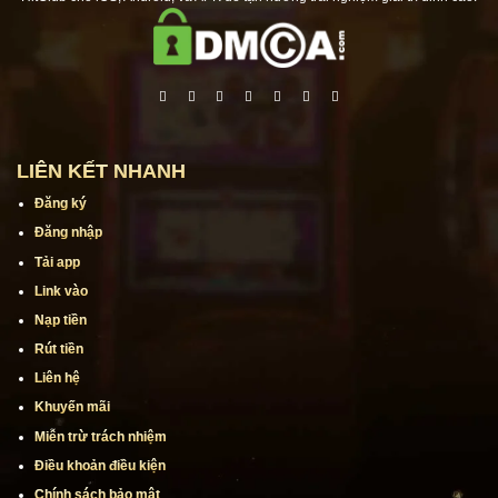
Hit Club – Cổng game bài đổi thưởng hàng đầu tại Việt Nam. Tải ngay
HitClub cho iOS, Android, và APK để tận hưởng trải nghiệm giải trí đỉnh cao!
LIÊN KẾT NHANH
Đăng ký
Đăng nhập
Tải app
Link vào
Nạp tiền
Rút tiền
Liên hệ