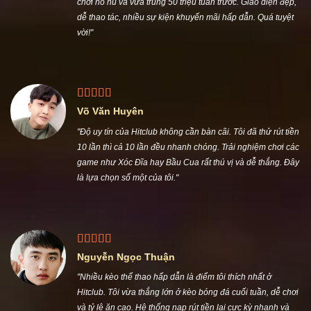
Trần Hữu Dũng
"Hitclub đúng là cổng game đổi thưởng chất lượng. Tôi hay
chơi nổ hũ và vừa trúng 50 triệu tuần trước. Giao diện đẹp,
dễ thao tác, nhiều sự kiện khuyến mãi hấp dẫn. Quá tuyệt
vời!"
Võ Văn Huyên
"Độ uy tín của Hitclub không cần bàn cãi. Tôi đã thử rút tiền
10 lần thì cả 10 lần đều nhanh chóng. Trải nghiệm chơi các
game như Xóc Đĩa hay Bầu Cua rất thú vị và dễ thắng. Đây
là lựa chọn số một của tôi."