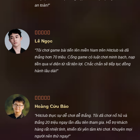
Nguyễn Ngọc Thuận
"Nhiều kèo thể thao hấp dẫn là điểm tôi thích nhất ở
Hitclub. Tôi vừa thắng lớn ở kèo bóng đá cuối tuần, dễ chơi
và tỷ lệ ăn cao. Hệ thống nạp rút tiền lại cực kỳ nhanh và
an toàn!"
Lê Ngọc
"Tôi chơi game bài tiến lên miền Nam trên Hitclub và đã
thắng hơn 70 triệu. Cổng game có luật chơi minh bạch, nạp
tiền qua ví điện tử rất tiện lợi. Chắc chắn sẽ tiếp tục đồng
hành lâu dài!"
Hoàng Cửu Bảo