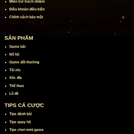
Miễn trừ trách nhiệm
Điều khoản điều kiện
Chính sách bảo mật
SẢN PHẨM
Game bài
Nổ hũ
Game đổi thưởng
Tài xỉu
Xóc đĩa
Thể thao
Lô đề
TIPS CÁ CƯỢC
Tips đánh bài
Tips quay hũ
Tips chơi mini game