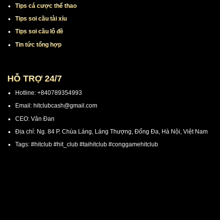
Tips cá cược thể thao
Tips soi cầu tài xỉu
Tips soi cầu lô đề
Tin tức tổng hợp
HỖ TRỢ 24/7
Hotline: +840789354993
Email:
hitclubcash@gmail.com
CEO: Vân Đan
Địa chỉ: Ng. 84 P. Chùa Láng, Láng Thượng, Đống Đa, Hà Nội, Việt Nam
Tags: #hitclub #hit_club #taihitclub #conggamehitclub