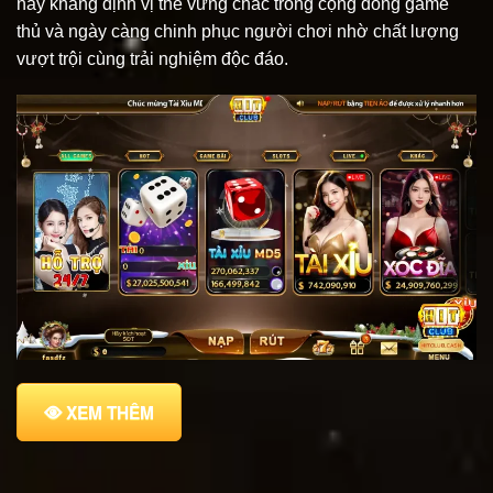
này khẳng định vị thế vững chắc trong cộng đồng game
thủ và ngày càng chinh phục người chơi nhờ chất lượng
vượt trội cùng trải nghiệm độc đáo.
XEM THÊM