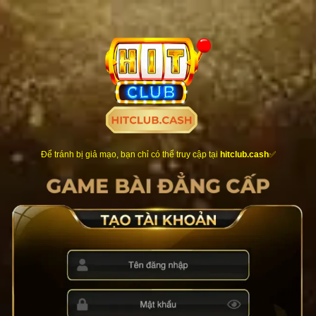
Chuyển
đến
nội
dung
Để tránh bị giả mạo, bạn chỉ có thể truy cập tại
hitclub.cash
✅