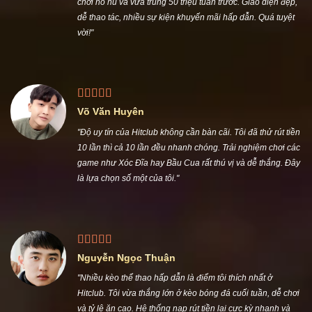
Trần Hữu Dũng
"Hitclub đúng là cổng game đổi thưởng chất lượng. Tôi hay
chơi nổ hũ và vừa trúng 50 triệu tuần trước. Giao diện đẹp,
dễ thao tác, nhiều sự kiện khuyến mãi hấp dẫn. Quá tuyệt
vời!"
Võ Văn Huyên
"Độ uy tín của Hitclub không cần bàn cãi. Tôi đã thử rút tiền
10 lần thì cả 10 lần đều nhanh chóng. Trải nghiệm chơi các
game như Xóc Đĩa hay Bầu Cua rất thú vị và dễ thắng. Đây
là lựa chọn số một của tôi."