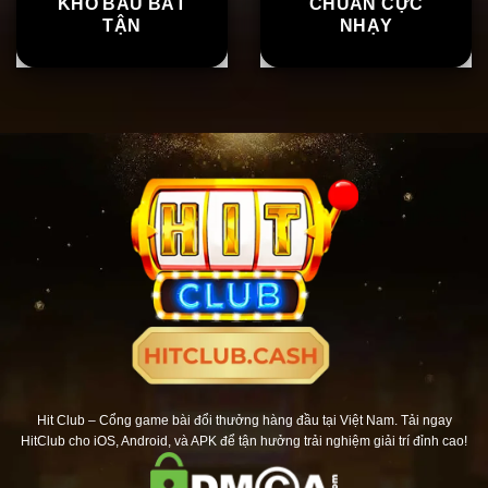
ĐÀO VÀNG
CHASING STEAM
HITCLUB – CUỘC
– BÍ QUYẾT BẮT
PHIÊU LƯU SĂN
XU HƯỚNG KÈO
KHO BÁU BẤT
CHUẨN CỰC
TẬN
NHẠY