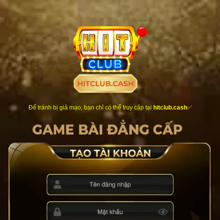
Chuyển
đến
nội
dung
Để tránh bị giả mạo, bạn chỉ có thể truy cập tại
hitclub.cash
✅