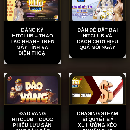
ĐĂNG KÝ
DÀN ĐỀ BẤT BẠI
HITCLUB – THAO
HITCLUB VÀ
TÁC NHANH TRÊN
CÁCH CHƠI HIỆU
MÁY TÍNH VÀ
QUẢ MỖI NGÀY
ĐIỆN THOẠI