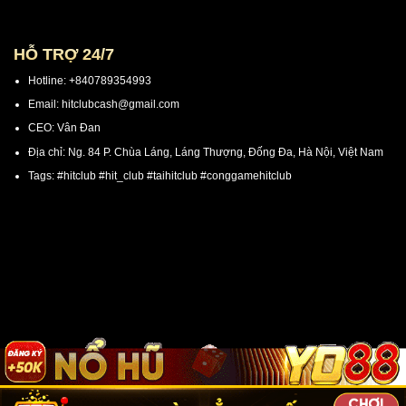
Tips cá cược thể thao
Tips soi cầu tài xỉu
Tips soi cầu lô đề
Tin tức tổng hợp
HỖ TRỢ 24/7
Hotline: +840789354993
Email:
hitclubcash@gmail.com
CEO: Vân Đan
Địa chỉ: Ng. 84 P. Chùa Láng, Láng Thượng, Đống Đa, Hà Nội, Việt Nam
Tags: #hitclub #hit_club #taihitclub #conggamehitclub