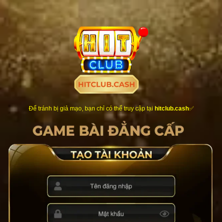
Chuyển
đến
nội
dung
Để tránh bị giả mạo, bạn chỉ có thể truy cập tại
hitclub.cash
✅