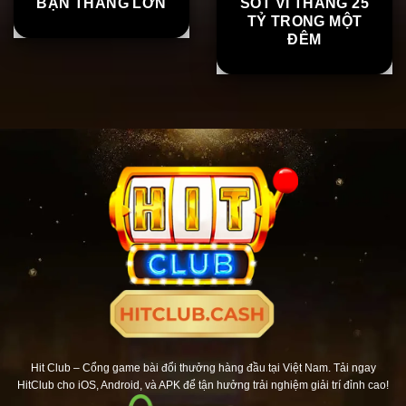
BAO LÔ HITCLUB
MỸ NHÂN SÒNG
– CÁCH CHƠI
BÀI VEGAS – GÁI
HIỆU QUẢ GIÚP
XINH VIỆT GÂY
BẠN THẮNG LỚN
SỐT VÌ THẮNG 25
TỶ TRONG MỘT
ĐÊM