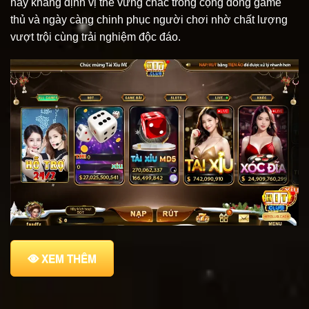
này khẳng định vị thế vững chắc trong cộng đồng game
thủ và ngày càng chinh phục người chơi nhờ chất lượng
vượt trội cùng trải nghiệm độc đáo.
XEM THÊM