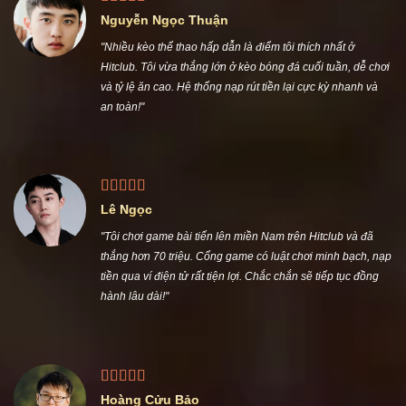
Nguyễn Ngọc Thuận
"Nhiều kèo thể thao hấp dẫn là điểm tôi thích nhất ở
Hitclub. Tôi vừa thắng lớn ở kèo bóng đá cuối tuần, dễ chơi
và tỷ lệ ăn cao. Hệ thống nạp rút tiền lại cực kỳ nhanh và
an toàn!"
Lê Ngọc
"Tôi chơi game bài tiến lên miền Nam trên Hitclub và đã
thắng hơn 70 triệu. Cổng game có luật chơi minh bạch, nạp
tiền qua ví điện tử rất tiện lợi. Chắc chắn sẽ tiếp tục đồng
hành lâu dài!"
Hoàng Cửu Bảo