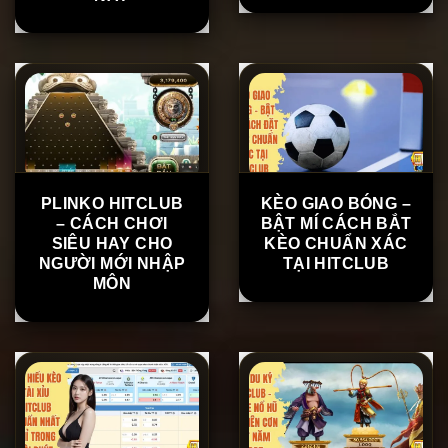
PLINKO HITCLUB
KÈO GIAO BÓNG –
– CÁCH CHƠI
BẬT MÍ CÁCH BẮT
SIÊU HAY CHO
KÈO CHUẨN XÁC
NGƯỜI MỚI NHẬP
TẠI HITCLUB
MÔN