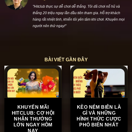
"Hitclub thực sự dễ chơi dễ thắng. Tôi đã chơi nổ hũ và
thắng 20 triệu ngay lần đầu tiên tham gia. Hỗ trợ khách
hàng rất nhiệt tình, khiến tôi yên tâm khi chơi. Khuyên mọi
người nên thử ngay!"
BÀI VIẾT GẦN ĐÂY
KHUYẾN MÃI
KÈO NÉM BIÊN LÀ
HITCLUB: CƠ HỘI
GÌ VÀ NHỮNG
NHẬN THƯỞNG
HÌNH THỨC CƯỢC
LỚN NGAY HÔM
PHỔ BIẾN NHẤT
NAY