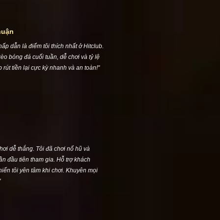
huận
ấp dẫn là điểm tôi thích nhất ở Hitclub.
èo bóng đá cuối tuần, dễ chơi và tỷ lệ
rút tiền lại cực kỳ nhanh và an toàn!"
chơi dễ thắng. Tôi đã chơi nổ hũ và
lần đầu tiên tham gia. Hỗ trợ khách
khiến tôi yên tâm khi chơi. Khuyên mọi
"