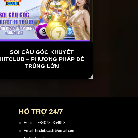
SOI CẦU GÓC KHUYẾT
HITCLUB – PHƯƠNG PHÁP DỄ
TRÚNG LỚN
HỖ TRỢ 24/7
Hotline: +840789354993
Email:
hitclubcash@gmail.com