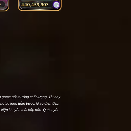
g game đổi thưởng chất lượng. Tôi hay
ng 50 triệu tuần trước. Giao diện đẹp,
ự kiện khuyến mãi hấp dẫn. Quá tuyệt