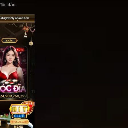
độc đáo.