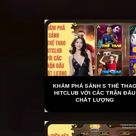
KHÁM PHÁ SẢNH S THỂ THA
HITCLUB VỚI CÁC TRẬN ĐẤU
CHẤT LƯỢNG