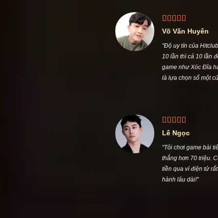
Võ Văn Huyên
"Độ uy tín của Hitclu
10 lần thì cả 10 lần
game như Xóc Đĩa hay
là lựa chọn số một của
Lê Ngọc
"Tôi chơi game bài ti
thắng hơn 70 triệu. 
tiền qua ví điện tử rấ
hành lâu dài!"