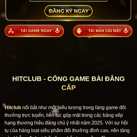
HITCLUB - CỔNG GAME BÀI ĐẲNG
CẤP
Hitclub
nổi bật như một biểu tượng trong làng game đổi
thưởng trực tuyến, liên tục góp mặt trong các bảng xếp
hạng thương hiệu đáng chú ý nhất năm 2025. Với sự hội
tụ của hàng loạt siêu phẩm đổi thưởng đỉnh cao, nền tảng