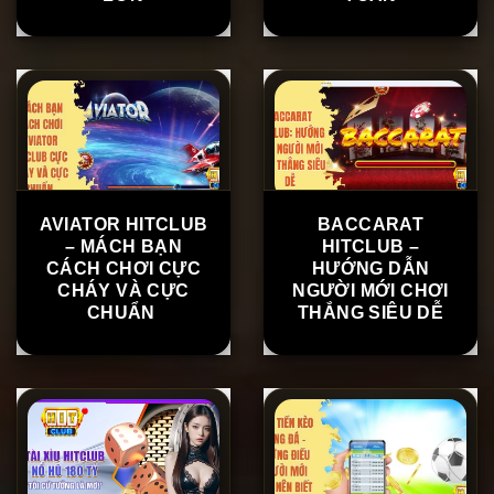
AVIATOR HITCLUB
BACCARAT
– MÁCH BẠN
HITCLUB –
CÁCH CHƠI CỰC
HƯỚNG DẪN
CHÁY VÀ CỰC
NGƯỜI MỚI CHƠI
CHUẨN
THẮNG SIÊU DỄ