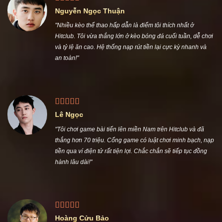
Nguyễn Ngọc Thuận
"Nhiều kèo thể thao hấp dẫn là điểm tôi thích nhất ở
Hitclub. Tôi vừa thắng lớn ở kèo bóng đá cuối tuần, dễ chơi
và tỷ lệ ăn cao. Hệ thống nạp rút tiền lại cực kỳ nhanh và
an toàn!"
Lê Ngọc
"Tôi chơi game bài tiến lên miền Nam trên Hitclub và đã
thắng hơn 70 triệu. Cổng game có luật chơi minh bạch, nạp
tiền qua ví điện tử rất tiện lợi. Chắc chắn sẽ tiếp tục đồng
hành lâu dài!"
Hoàng Cửu Bảo