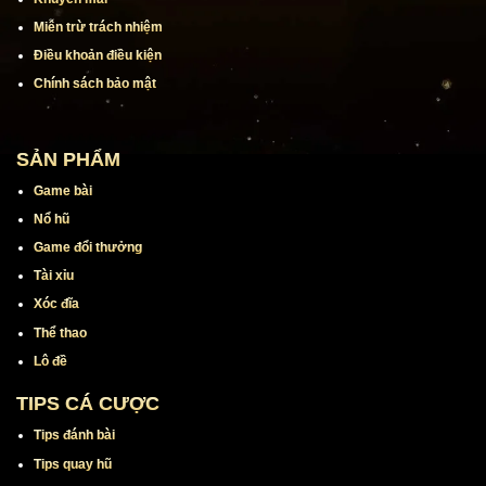
Miễn trừ trách nhiệm
Điều khoản điều kiện
Chính sách bảo mật
SẢN PHẨM
Game bài
Nổ hũ
Game đổi thưởng
Tài xỉu
Xóc đĩa
Thể thao
Lô đề
TIPS CÁ CƯỢC
Tips đánh bài
Tips quay hũ