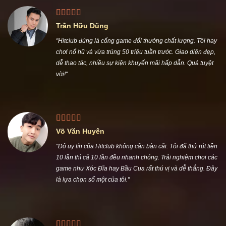
Trần Hữu Dũng
"Hitclub đúng là cổng game đổi thưởng chất lượng. Tôi hay
chơi nổ hũ và vừa trúng 50 triệu tuần trước. Giao diện đẹp,
dễ thao tác, nhiều sự kiện khuyến mãi hấp dẫn. Quá tuyệt
vời!"
Võ Văn Huyên
"Độ uy tín của Hitclub không cần bàn cãi. Tôi đã thử rút tiền
10 lần thì cả 10 lần đều nhanh chóng. Trải nghiệm chơi các
game như Xóc Đĩa hay Bầu Cua rất thú vị và dễ thắng. Đây
là lựa chọn số một của tôi."