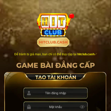
Chuyển
đến
nội
dung
Để tránh bị giả mạo, bạn chỉ có thể truy cập tại
hitclub.cash
✅