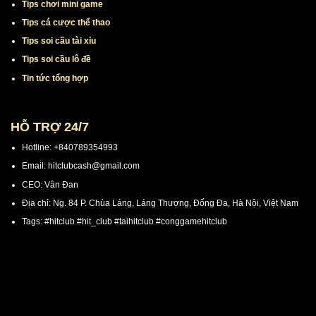
Tips chơi mini game
Tips cá cược thể thao
Tips soi cầu tài xỉu
Tips soi cầu lô đề
Tin tức tổng hợp
HỖ TRỢ 24/7
Hotline: +840789354993
Email:
hitclubcash@gmail.com
CEO: Vân Đan
Địa chỉ: Ng. 84 P. Chùa Láng, Láng Thượng, Đống Đa, Hà Nội, Việt Nam
Tags: #hitclub #hit_club #taihitclub #conggamehitclub