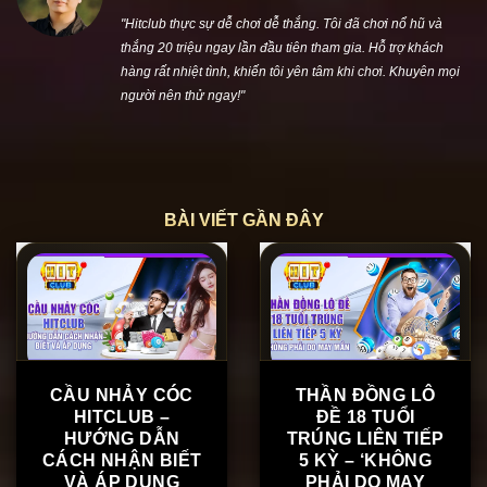
"Hitclub thực sự dễ chơi dễ thắng. Tôi đã chơi nổ hũ và
thắng 20 triệu ngay lần đầu tiên tham gia. Hỗ trợ khách
hàng rất nhiệt tình, khiến tôi yên tâm khi chơi. Khuyên mọi
người nên thử ngay!"
BÀI VIẾT GẦN ĐÂY
CẦU NHẢY CÓC
THẦN ĐỒNG LÔ
HITCLUB –
ĐỀ 18 TUỔI
HƯỚNG DẪN
TRÚNG LIÊN TIẾP
CÁCH NHẬN BIẾT
5 KỲ – ‘KHÔNG
VÀ ÁP DỤNG
PHẢI DO MAY