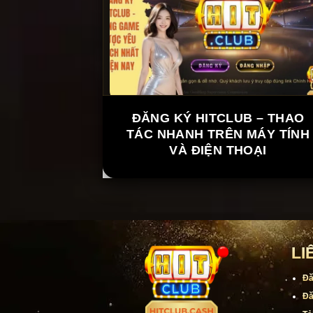
ĐĂNG KÝ HITCLUB – THAO
TÁC NHANH TRÊN MÁY TÍNH
VÀ ĐIỆN THOẠI
LI
Đă
Đă