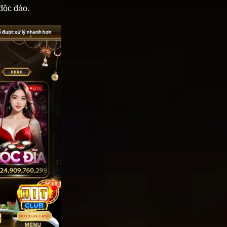
độc đáo.