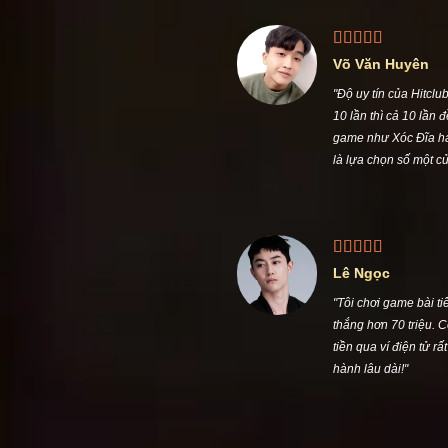
Võ Văn Huyên
"Độ uy tín của Hitclu
10 lần thì cả 10 lần
game như Xóc Đĩa hay
là lựa chọn số một của
Lê Ngọc
"Tôi chơi game bài ti
thắng hơn 70 triệu. 
tiền qua ví điện tử rấ
hành lâu dài!"