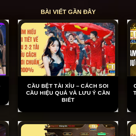
BÀI VIẾT GẦN ĐÂY
–
CẦU BỆT TÀI XỈU – CÁCH SOI
CẦU HIỆU QUẢ VÀ LƯU Ý CẦN
BIẾT