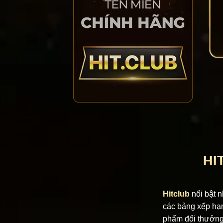
HI
Hitclub
nổi bật n
các bảng xếp hạn
phẩm đổi thưởng 