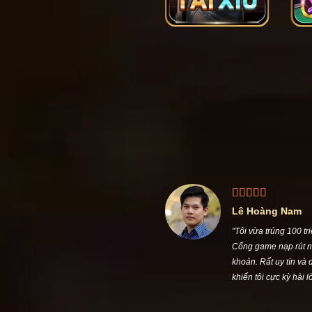
Lê Hoàng Nam
"Tôi vừa trúng 100 tr
Cổng game nạp rút nha
khoản. Rất uy tín và d
khiến tôi cực kỳ hài l