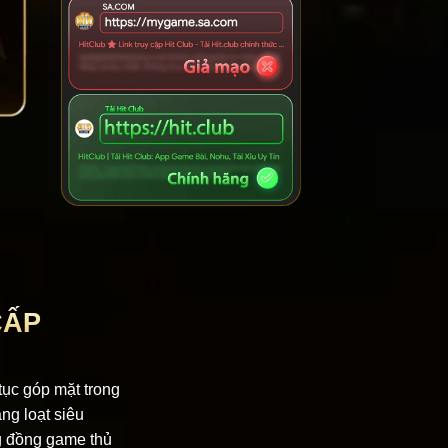
CẤP
tục góp mặt trong
ng loạt siêu
g đồng game thủ