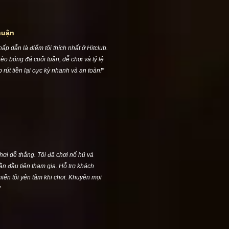
huận
ấp dẫn là điểm tôi thích nhất ở Hitclub.
èo bóng đá cuối tuần, dễ chơi và tỷ lệ
rút tiền lại cực kỳ nhanh và an toàn!"
chơi dễ thắng. Tôi đã chơi nổ hũ và
lần đầu tiên tham gia. Hỗ trợ khách
khiến tôi yên tâm khi chơi. Khuyên mọi
"