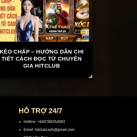
KÈO CHẤP – HƯỚNG DẪN CHI
TIẾT CÁCH ĐỌC TỪ CHUYÊN
GIA HITCLUB
HỖ TRỢ 24/7
Hotline: +840789354993
Email:
hitclubcash@gmail.com