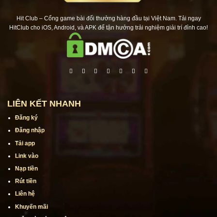
Hit Club – Cổng game bài đổi thưởng hàng đầu tại Việt Nam. Tải ngay
HitClub cho iOS, Android, và APK để tận hưởng trải nghiệm giải trí đỉnh cao!
LIÊN KẾT NHANH
Đăng ký
Đăng nhập
Tải app
Link vào
Nạp tiền
Rút tiền
Liên hệ
Khuyến mãi