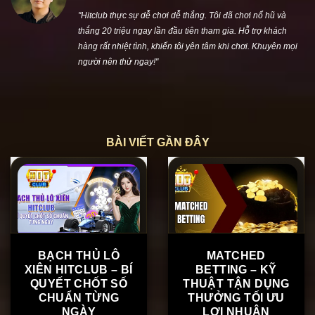
"Hitclub thực sự dễ chơi dễ thắng. Tôi đã chơi nổ hũ và
thắng 20 triệu ngay lần đầu tiên tham gia. Hỗ trợ khách
hàng rất nhiệt tình, khiến tôi yên tâm khi chơi. Khuyên mọi
người nên thử ngay!"
BÀI VIẾT GẦN ĐÂY
BẠCH THỦ LÔ
MATCHED
XIÊN HITCLUB – BÍ
BETTING – KỸ
QUYẾT CHỐT SỐ
THUẬT TẬN DỤNG
CHUẨN TỪNG
THƯỞNG TỐI ƯU
NGÀY
LỢI NHUẬN