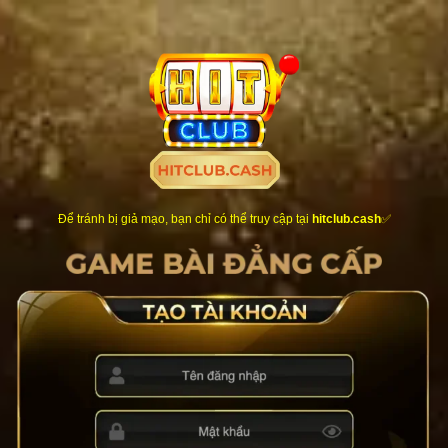
Chuyển
đến
nội
dung
Để tránh bị giả mạo, bạn chỉ có thể truy cập tại
hitclub.cash
✅