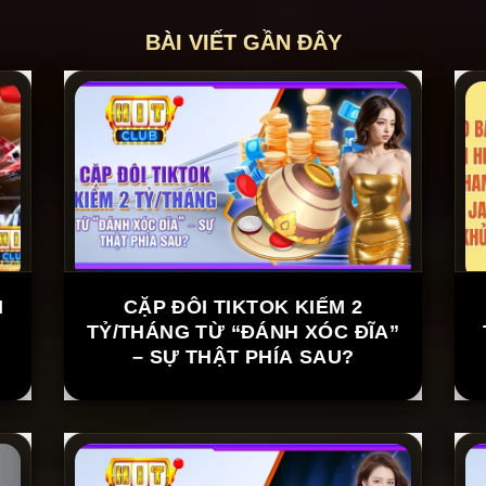
BÀI VIẾT GẦN ĐÂY
I
CẶP ĐÔI TIKTOK KIẾM 2
TỶ/THÁNG TỪ “ĐÁNH XÓC ĐĨA”
– SỰ THẬT PHÍA SAU?