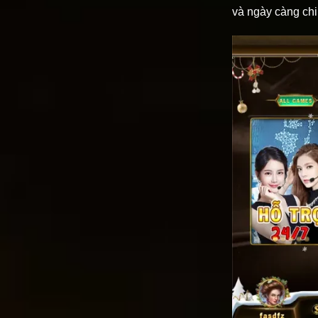
và ngày càng chi