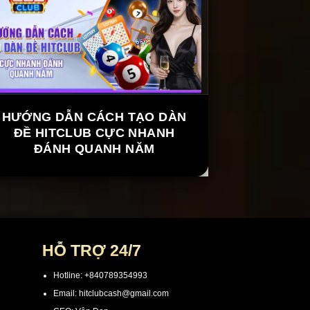
HƯỚNG DẪN CÁCH TẠO DÀN
ĐỀ HITCLUB CỰC NHANH
ĐÁNH QUANH NĂM
HỖ TRỢ 24/7
Hotline: +840789354993
Email:
hitclubcash@gmail.com