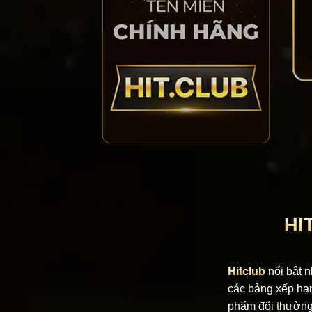
HI
Hitclub
nổi bật n
các bảng xếp hạn
phẩm đổi thưởng 