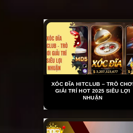
XÓC ĐĨA HITCLUB – TRÒ CHƠ
GIẢI TRÍ HOT 2025 SIÊU LỢI
NHUẬN