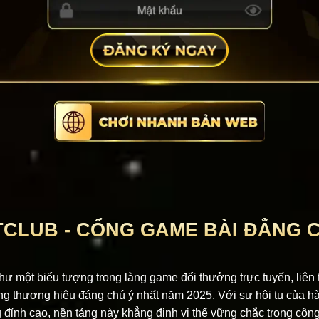
TCLUB - CỔNG GAME BÀI ĐẲNG 
hư một biểu tượng trong làng game đổi thưởng trực tuyến, liên 
g thương hiệu đáng chú ý nhất năm 2025. Với sự hội tụ của hà
đỉnh cao, nền tảng này khẳng định vị thế vững chắc trong cộn