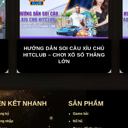
HƯỚNG DẪN SOI CẦU XỈU CHỦ
HITCLUB – CHƠI XỔ SỐ THẮNG
LỚN
ÊN KẾT NHANH
SẢN PHẨM
ng ký
Game bài
ng nhập
Nổ hũ