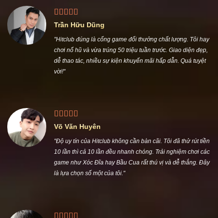
Trần Hữu Dũng
"Hitclub đúng là cổng game đổi thưởng chất lượng. Tôi hay
chơi nổ hũ và vừa trúng 50 triệu tuần trước. Giao diện đẹp,
dễ thao tác, nhiều sự kiện khuyến mãi hấp dẫn. Quá tuyệt
vời!"
Võ Văn Huyên
"Độ uy tín của Hitclub không cần bàn cãi. Tôi đã thử rút tiền
10 lần thì cả 10 lần đều nhanh chóng. Trải nghiệm chơi các
game như Xóc Đĩa hay Bầu Cua rất thú vị và dễ thắng. Đây
là lựa chọn số một của tôi."