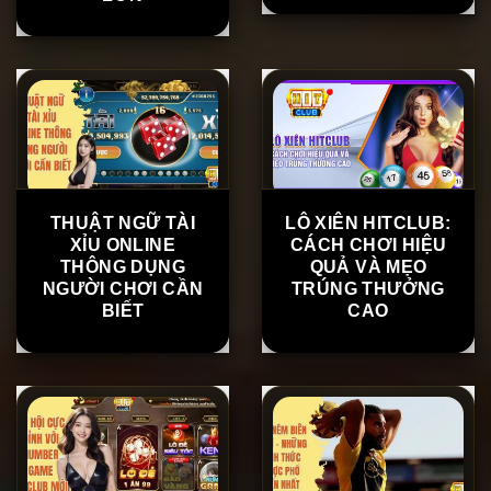
THUẬT NGỮ TÀI
LÔ XIÊN HITCLUB:
XỈU ONLINE
CÁCH CHƠI HIỆU
THÔNG DỤNG
QUẢ VÀ MẸO
NGƯỜI CHƠI CẦN
TRÚNG THƯỞNG
BIẾT
CAO