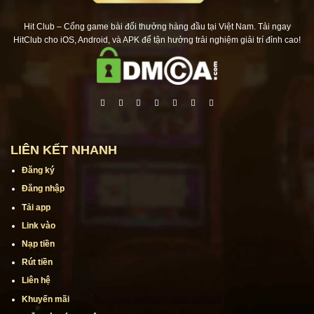
Hit Club – Cổng game bài đổi thưởng hàng đầu tại Việt Nam. Tải ngay
HitClub cho iOS, Android, và APK để tận hưởng trải nghiệm giải trí đỉnh cao!
LIÊN KẾT NHANH
Đăng ký
Đăng nhập
Tải app
Link vào
Nạp tiền
Rút tiền
Liên hệ
Khuyến mãi