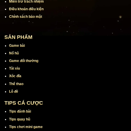
Miễn trừ trách nhiệm
Điều khoản điều kiện
Chính sách bảo mật
SẢN PHẨM
Game bài
Nổ hũ
Game đổi thưởng
Tài xỉu
Xóc đĩa
Thể thao
Lô đề
TIPS CÁ CƯỢC
Tips đánh bài
Tips quay hũ
Tips chơi mini game