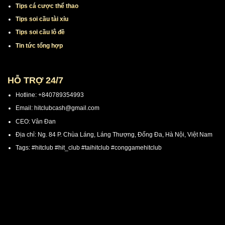
Tips cá cược thể thao
Tips soi cầu tài xỉu
Tips soi cầu lô đề
Tin tức tổng hợp
HỖ TRỢ 24/7
Hotline: +840789354993
Email:
hitclubcash@gmail.com
CEO: Vân Đan
Địa chỉ: Ng. 84 P. Chùa Láng, Láng Thượng, Đống Đa, Hà Nội, Việt Nam
Tags: #hitclub #hit_club #taihitclub #conggamehitclub