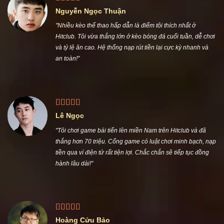
Nguyễn Ngọc Thuận
"Nhiều kèo thể thao hấp dẫn là điểm tôi thích nhất ở
Hitclub. Tôi vừa thắng lớn ở kèo bóng đá cuối tuần, dễ chơi
và tỷ lệ ăn cao. Hệ thống nạp rút tiền lại cực kỳ nhanh và
an toàn!"
Lê Ngọc
"Tôi chơi game bài tiến lên miền Nam trên Hitclub và đã
thắng hơn 70 triệu. Cổng game có luật chơi minh bạch, nạp
tiền qua ví điện tử rất tiện lợi. Chắc chắn sẽ tiếp tục đồng
hành lâu dài!"
Hoàng Cửu Bảo