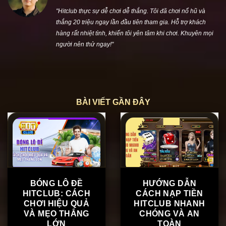
"Hitclub thực sự dễ chơi dễ thắng. Tôi đã chơi nổ hũ và
thắng 20 triệu ngay lần đầu tiên tham gia. Hỗ trợ khách
hàng rất nhiệt tình, khiến tôi yên tâm khi chơi. Khuyên mọi
người nên thử ngay!"
BÀI VIẾT GẦN ĐÂY
BÓNG LÔ ĐỀ
HƯỚNG DẪN
HITCLUB: CÁCH
CÁCH NẠP TIỀN
CHƠI HIỆU QUẢ
HITCLUB NHANH
VÀ MẸO THẮNG
CHÓNG VÀ AN
LỚN
TOÀN