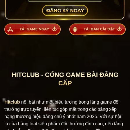
HITCLUB - CỔNG GAME BÀI ĐẲNG
CẤP
Hitclub
nổi bật như một biểu tượng trong làng game đổi
thưởng trực tuyến, liên tục góp mặt trong các bảng xếp
hạng thương hiệu đáng chú ý nhất năm 2025. Với sự hội
tụ của hàng loạt siêu phẩm đổi thưởng đỉnh cao, nền tảng