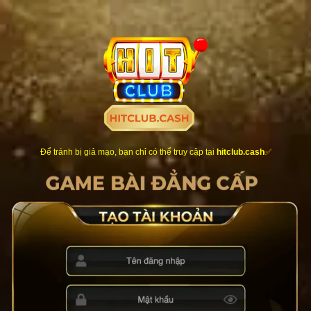
Chuyển
đến
nội
dung
Để tránh bị giả mạo, bạn chỉ có thể truy cập tại
hitclub.cash
✅