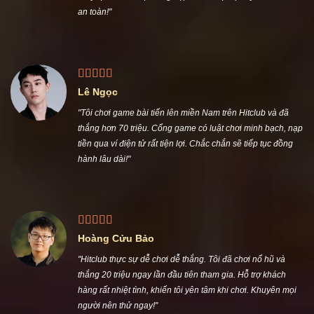
Nguyễn Ngọc Thuận
"Nhiều kèo thể thao hấp dẫn là điểm tôi thích nhất ở
Hitclub. Tôi vừa thắng lớn ở kèo bóng đá cuối tuần, dễ chơi
và tỷ lệ ăn cao. Hệ thống nạp rút tiền lại cực kỳ nhanh và
an toàn!"
Lê Ngọc
"Tôi chơi game bài tiến lên miền Nam trên Hitclub và đã
thắng hơn 70 triệu. Cổng game có luật chơi minh bạch, nạp
tiền qua ví điện tử rất tiện lợi. Chắc chắn sẽ tiếp tục đồng
hành lâu dài!"
Hoàng Cửu Bảo