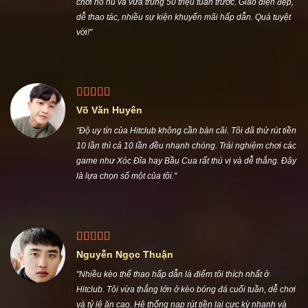
Trần Hữu Dũng
"Hitclub đúng là cổng game đổi thưởng chất lượng. Tôi hay
chơi nổ hũ và vừa trúng 50 triệu tuần trước. Giao diện đẹp,
dễ thao tác, nhiều sự kiện khuyến mãi hấp dẫn. Quá tuyệt
vời!"
Võ Văn Huyên
"Độ uy tín của Hitclub không cần bàn cãi. Tôi đã thử rút tiền
10 lần thì cả 10 lần đều nhanh chóng. Trải nghiệm chơi các
game như Xóc Đĩa hay Bầu Cua rất thú vị và dễ thắng. Đây
là lựa chọn số một của tôi."