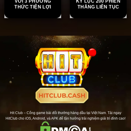
LIÊN HỆ HITCLUB
ÔNG HOÀNG ‘TÀI
NHANH CHÓNG
XỈU’ ĐẤT BẮC LẬP
VỚI 3 PHƯƠNG
KỶ LỤC 200 PHIÊN
THỨC TIỆN LỢI
THẮNG LIÊN TỤC