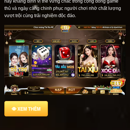
này khẳng định vị thế vững chắc trong cộng đồng game
thủ và ngày càng chinh phục người chơi nhờ chất lượng
vượt trội cùng trải nghiệm độc đáo.
XEM THÊM