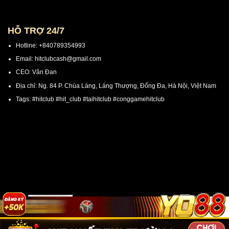
Tips cá cược thể thao
Tips soi cầu tài xỉu
Tips soi cầu lô đề
Tin tức tổng hợp
HỖ TRỢ 24/7
Hotline: +840789354993
Email:
hitclubcash@gmail.com
CEO: Vân Đan
Địa chỉ: Ng. 84 P. Chùa Láng, Láng Thượng, Đống Đa, Hà Nội, Việt Nam
Tags: #hitclub #hit_club #taihitclub #conggamehitclub