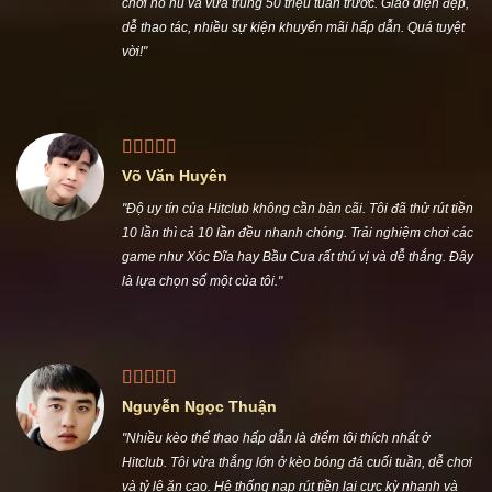
Trần Hữu Dũng
"Hitclub đúng là cổng game đổi thưởng chất lượng. Tôi hay
chơi nổ hũ và vừa trúng 50 triệu tuần trước. Giao diện đẹp,
dễ thao tác, nhiều sự kiện khuyến mãi hấp dẫn. Quá tuyệt
vời!"
Võ Văn Huyên
"Độ uy tín của Hitclub không cần bàn cãi. Tôi đã thử rút tiền
10 lần thì cả 10 lần đều nhanh chóng. Trải nghiệm chơi các
game như Xóc Đĩa hay Bầu Cua rất thú vị và dễ thắng. Đây
là lựa chọn số một của tôi."