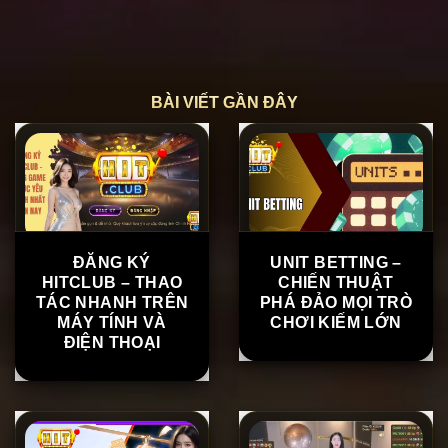
"Hitclub thực sự dễ chơi dễ thắng. Tôi đã chơi nổ hũ và
thắng 20 triệu ngay lần đầu tiên tham gia. Hỗ trợ khách
hàng rất nhiệt tình, khiến tôi yên tâm khi chơi. Khuyên mọi
người nên thử ngay!"
BÀI VIẾT GẦN ĐÂY
ĐĂNG KÝ
UNIT BETTING –
HITCLUB – THAO
CHIẾN THUẬT
TÁC NHANH TRÊN
PHÁ ĐẢO MỌI TRÒ
MÁY TÍNH VÀ
CHƠI KIẾM LỚN
ĐIỆN THOẠI