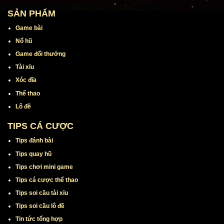
Miễn trừ trách nhiệm
Điều khoản điều kiện
Chính sách bảo mật
SẢN PHẨM
Game bài
Nổ hũ
Game đổi thưởng
Tài xỉu
Xóc đĩa
Thể thao
Lô đề
TIPS CÁ CƯỢC
Tips đánh bài
Tips quay hũ
Tips chơi mini game