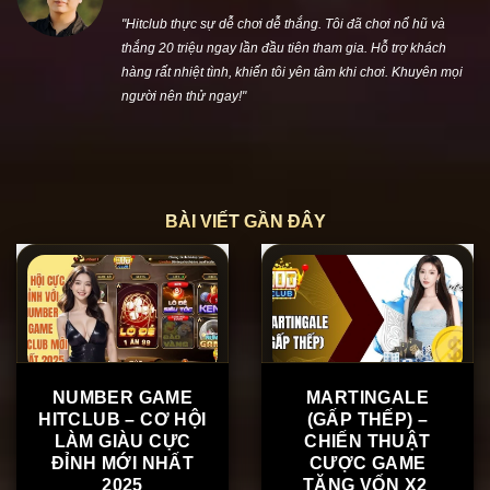
"Hitclub thực sự dễ chơi dễ thắng. Tôi đã chơi nổ hũ và
thắng 20 triệu ngay lần đầu tiên tham gia. Hỗ trợ khách
hàng rất nhiệt tình, khiến tôi yên tâm khi chơi. Khuyên mọi
người nên thử ngay!"
BÀI VIẾT GẦN ĐÂY
NUMBER GAME
MARTINGALE
HITCLUB – CƠ HỘI
(GẤP THẾP) –
LÀM GIÀU CỰC
CHIẾN THUẬT
ĐỈNH MỚI NHẤT
CƯỢC GAME
2025
TĂNG VỐN X2