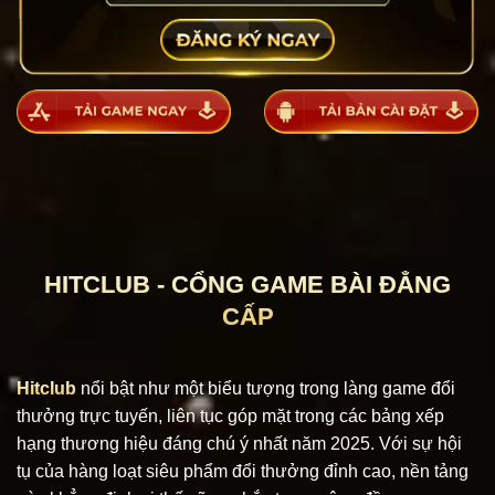
HITCLUB - CỔNG GAME BÀI ĐẲNG
CẤP
Hitclub
nổi bật như một biểu tượng trong làng game đổi
thưởng trực tuyến, liên tục góp mặt trong các bảng xếp
hạng thương hiệu đáng chú ý nhất năm 2025. Với sự hội
tụ của hàng loạt siêu phẩm đổi thưởng đỉnh cao, nền tảng