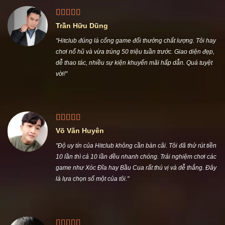
Trần Hữu Dũng
"Hitclub đúng là cổng game đổi thưởng chất lượng. Tôi hay
chơi nổ hũ và vừa trúng 50 triệu tuần trước. Giao diện đẹp,
dễ thao tác, nhiều sự kiện khuyến mãi hấp dẫn. Quá tuyệt
vời!"
Võ Văn Huyên
"Độ uy tín của Hitclub không cần bàn cãi. Tôi đã thử rút tiền
10 lần thì cả 10 lần đều nhanh chóng. Trải nghiệm chơi các
game như Xóc Đĩa hay Bầu Cua rất thú vị và dễ thắng. Đây
là lựa chọn số một của tôi."