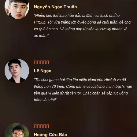
Nguyễn Ngọc Thuận
"Nhiều kèo thể thao hấp dẫn là điểm tôi thích nhất ở
Hitclub. Tôi vừa thắng lớn ở kèo bóng đá cuối tuần, dễ chơi
và tỷ lệ ăn cao. Hệ thống nạp rút tiền lại cực kỳ nhanh và
an toàn!"
Lê Ngọc
"Tôi chơi game bài tiến lên miền Nam trên Hitclub và đã
thắng hơn 70 triệu. Cổng game có luật chơi minh bạch, nạp
tiền qua ví điện tử rất tiện lợi. Chắc chắn sẽ tiếp tục đồng
hành lâu dài!"
Hoàng Cửu Bảo