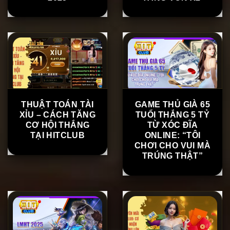
THUẬT TOÁN TÀI
GAME THỦ GIÀ 65
XỈU – CÁCH TĂNG
TUỔI THẮNG 5 TỶ
CƠ HỘI THẮNG
TỪ XÓC ĐĨA
TẠI HITCLUB
ONLINE: “TÔI
CHƠI CHO VUI MÀ
TRÚNG THẬT”