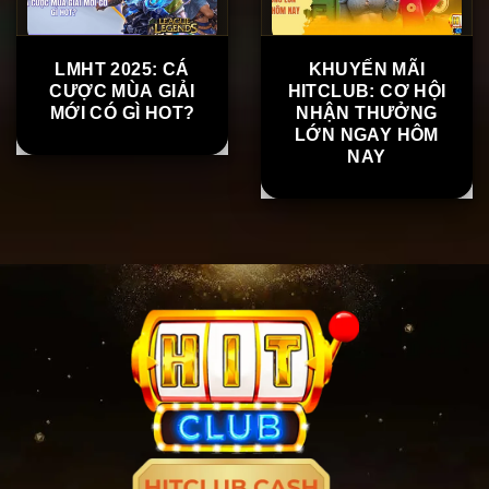
LMHT 2025: CÁ
KHUYẾN MÃI
CƯỢC MÙA GIẢI
HITCLUB: CƠ HỘI
MỚI CÓ GÌ HOT?
NHẬN THƯỞNG
LỚN NGAY HÔM
NAY