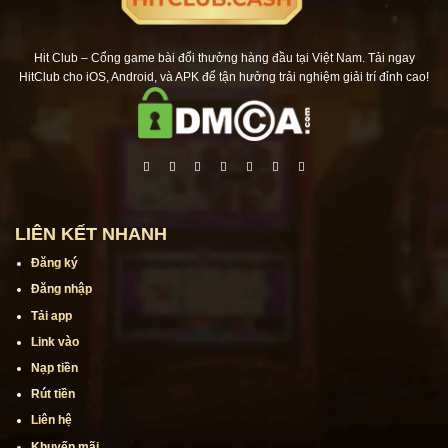
Hit Club – Cổng game bài đổi thưởng hàng đầu tại Việt Nam. Tải ngay
HitClub cho iOS, Android, và APK để tận hưởng trải nghiệm giải trí đỉnh cao!
LIÊN KẾT NHANH
Đăng ký
Đăng nhập
Tải app
Link vào
Nạp tiền
Rút tiền
Liên hệ
Khuyến mãi