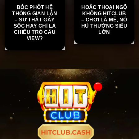
BÓC PHỐT HỆ
HOẮC THOẠI NGỘ
THỐNG GIAN LẬN
KHÔNG HITCLUB
– SỰ THẬT GÂY
– CHƠI LÀ MÊ, NỔ
SỐC HAY CHỈ LÀ
HŨ THƯỞNG SIÊU
CHIÊU TRÒ CÂU
LỚN
VIEW?