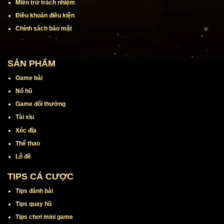
Miễn trừ trách nhiệm
Điều khoản điều kiện
Chính sách bảo mật
SẢN PHẨM
Game bài
Nổ hũ
Game đổi thưởng
Tài xỉu
Xóc đĩa
Thể thao
Lô đề
TIPS CÁ CƯỢC
Tips đánh bài
Tips quay hũ
Tips chơi mini game