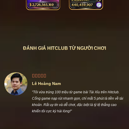
ĐÁNH GIÁ HITCLUB TỪ NGƯỜI CHƠI
Lê Hoàng Nam
"Tôi vừa trúng 100 triệu từ game bài Tài Xỉu trên Hitclub.
Cổng game nạp rút nhanh gọn, chỉ mất 5 phút là tiền về tài
khoản. Rất uy tín và dễ chơi, đặc biệt là tỷ lệ thắng cao
khiến tôi cực kỳ hài lòng!"