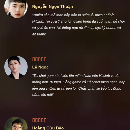
Nguyễn Ngọc Thuận
"Nhiều kèo thể thao hấp dẫn là điểm tôi thích nhất ở
Hitclub. Tôi vừa thắng lớn ở kèo bóng đá cuối tuần, dễ chơi
và tỷ lệ ăn cao. Hệ thống nạp rút tiền lại cực kỳ nhanh và
an toàn!"
Lê Ngọc
"Tôi chơi game bài tiến lên miền Nam trên Hitclub và đã
thắng hơn 70 triệu. Cổng game có luật chơi minh bạch, nạp
tiền qua ví điện tử rất tiện lợi. Chắc chắn sẽ tiếp tục đồng
hành lâu dài!"
Hoàng Cửu Bảo