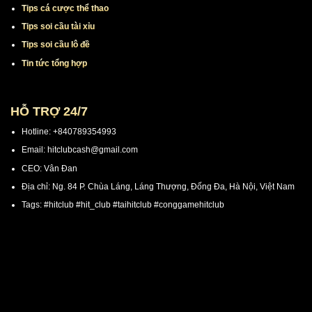
Tips cá cược thể thao
Tips soi cầu tài xỉu
Tips soi cầu lô đề
Tin tức tổng hợp
HỖ TRỢ 24/7
Hotline: +840789354993
Email:
hitclubcash@gmail.com
CEO: Vân Đan
Địa chỉ: Ng. 84 P. Chùa Láng, Láng Thượng, Đống Đa, Hà Nội, Việt Nam
Tags: #hitclub #hit_club #taihitclub #conggamehitclub