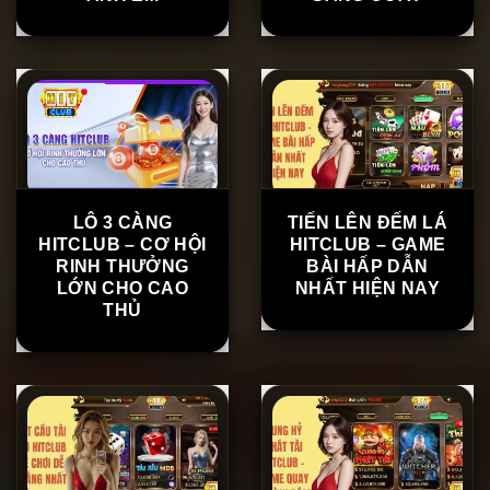
LÔ 3 CÀNG
TIẾN LÊN ĐẾM LÁ
HITCLUB – CƠ HỘI
HITCLUB – GAME
RINH THƯỞNG
BÀI HẤP DẪN
LỚN CHO CAO
NHẤT HIỆN NAY
THỦ