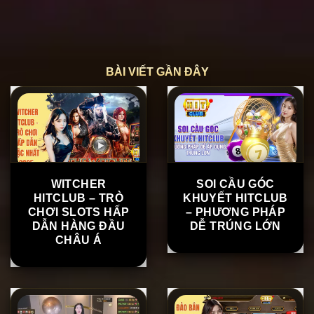
"Hitclub thực sự dễ chơi dễ thắng. Tôi đã chơi nổ hũ và
thắng 20 triệu ngay lần đầu tiên tham gia. Hỗ trợ khách
hàng rất nhiệt tình, khiến tôi yên tâm khi chơi. Khuyên mọi
người nên thử ngay!"
BÀI VIẾT GẦN ĐÂY
WITCHER
SOI CẦU GÓC
HITCLUB – TRÒ
KHUYẾT HITCLUB
CHƠI SLOTS HẤP
– PHƯƠNG PHÁP
DẪN HÀNG ĐẦU
DỄ TRÚNG LỚN
CHÂU Á