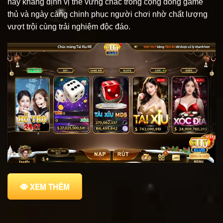
này khẳng định vị thế vững chắc trong cộng đồng game
thủ và ngày càng chinh phục người chơi nhờ chất lượng
vượt trội cùng trải nghiệm độc đáo.
XEM THÊM