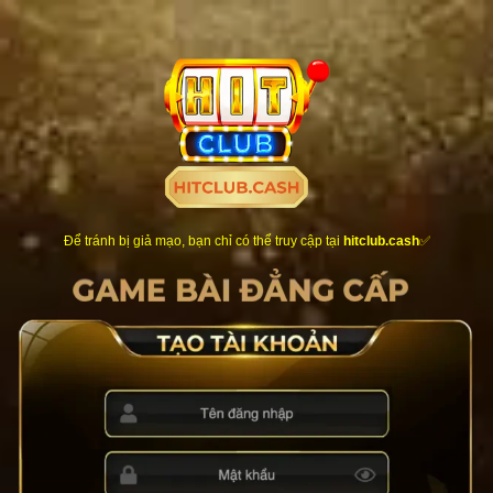
Chuyển
đến
nội
dung
Để tránh bị giả mạo, bạn chỉ có thể truy cập tại
hitclub.cash
✅