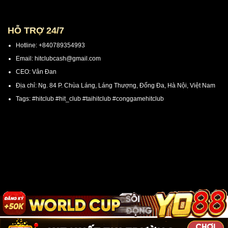
Tips cá cược thể thao
Tips soi cầu tài xỉu
Tips soi cầu lô đề
Tin tức tổng hợp
HỖ TRỢ 24/7
Hotline: +840789354993
Email:
hitclubcash@gmail.com
CEO: Vân Đan
Địa chỉ: Ng. 84 P. Chùa Láng, Láng Thượng, Đống Đa, Hà Nội, Việt Nam
Tags: #hitclub #hit_club #taihitclub #conggamehitclub