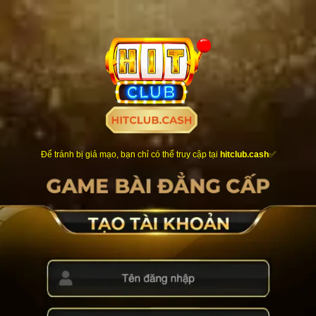
Để tránh bị giả mạo, bạn chỉ có thể truy cập tại
hitclub.cash
✅