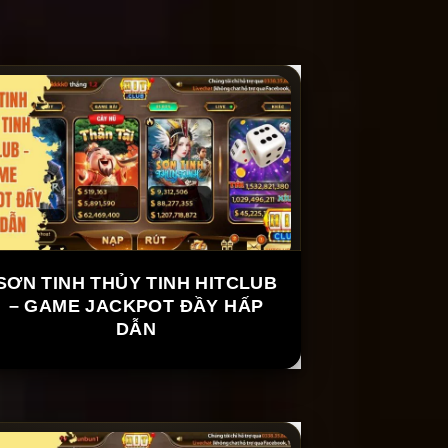
SƠN TINH THỦY TINH HITCLUB
– GAME JACKPOT ĐẦY HẤP
DẪN