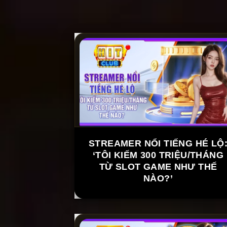
STREAMER NỔI TIẾNG HÉ LỘ
‘TÔI KIẾM 300 TRIỆU/THÁNG
TỪ SLOT GAME NHƯ THẾ
NÀO?’