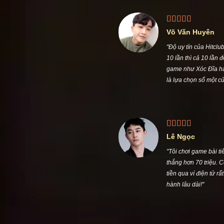
Võ Văn Huyên
"Độ uy tín của Hitclu
10 lần thì cả 10 lần
game như Xóc Đĩa hay
là lựa chọn số một của
Lê Ngọc
"Tôi chơi game bài ti
thắng hơn 70 triệu. 
tiền qua ví điện tử rấ
hành lâu dài!"