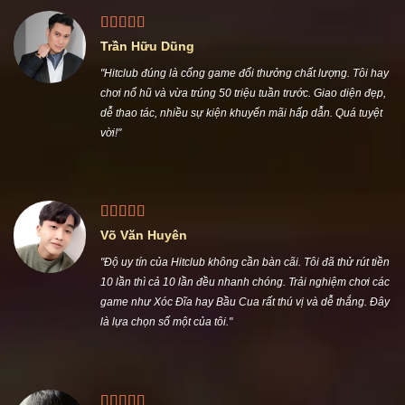
Trần Hữu Dũng
"Hitclub đúng là cổng game đổi thưởng chất lượng. Tôi hay
chơi nổ hũ và vừa trúng 50 triệu tuần trước. Giao diện đẹp,
dễ thao tác, nhiều sự kiện khuyến mãi hấp dẫn. Quá tuyệt
vời!"
Võ Văn Huyên
"Độ uy tín của Hitclub không cần bàn cãi. Tôi đã thử rút tiền
10 lần thì cả 10 lần đều nhanh chóng. Trải nghiệm chơi các
game như Xóc Đĩa hay Bầu Cua rất thú vị và dễ thắng. Đây
là lựa chọn số một của tôi."