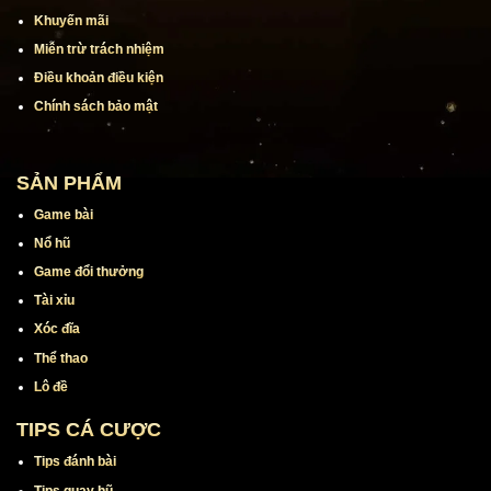
Khuyến mãi
Miễn trừ trách nhiệm
Điều khoản điều kiện
Chính sách bảo mật
SẢN PHẨM
Game bài
Nổ hũ
Game đổi thưởng
Tài xỉu
Xóc đĩa
Thể thao
Lô đề
TIPS CÁ CƯỢC
Tips đánh bài
Tips quay hũ