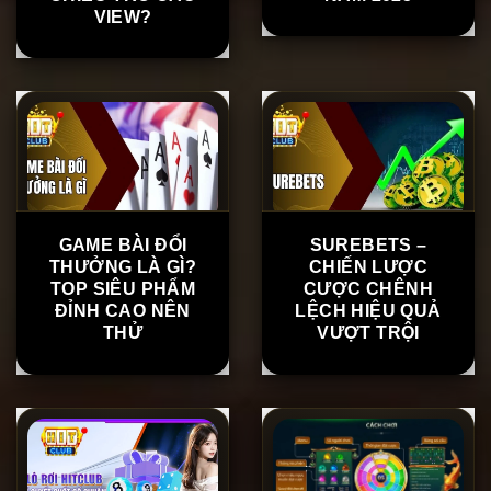
VIEW?
GAME BÀI ĐỔI
SUREBETS –
THƯỞNG LÀ GÌ?
CHIẾN LƯỢC
TOP SIÊU PHẨM
CƯỢC CHÊNH
ĐỈNH CAO NÊN
LỆCH HIỆU QUẢ
THỬ
VƯỢT TRỘI