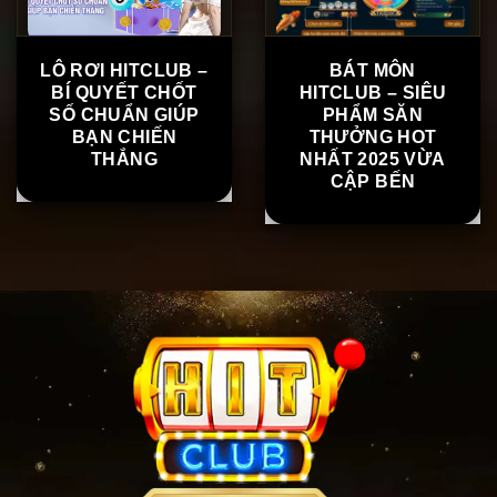
LÔ RƠI HITCLUB –
BÁT MÔN
BÍ QUYẾT CHỐT
HITCLUB – SIÊU
SỐ CHUẨN GIÚP
PHẨM SĂN
BẠN CHIẾN
THƯỞNG HOT
THẮNG
NHẤT 2025 VỪA
CẬP BẾN