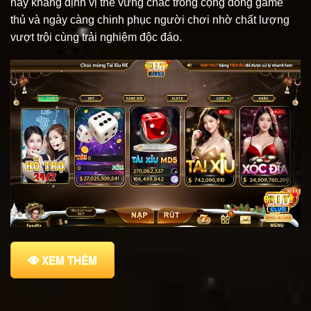
này khẳng định vị thế vững chắc trong cộng đồng game
thủ và ngày càng chinh phục người chơi nhờ chất lượng
vượt trội cùng trải nghiệm độc đáo.
XEM THÊM