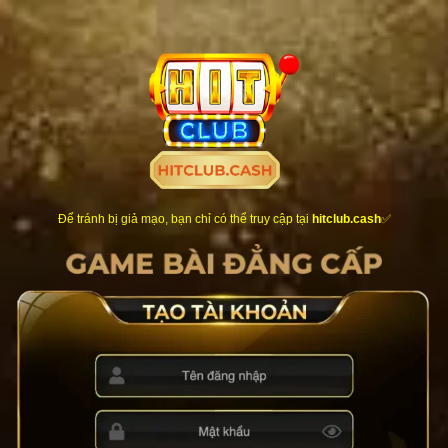
Chuyển
đến
nội
dung
Để tránh bị giả mạo, bạn chỉ có thể truy cập tại
hitclub.cash
✅