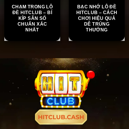
CHẠM TRONG LÔ
BẠC NHỚ LÔ ĐỀ
ĐỀ HITCLUB – BÍ
HITCLUB – CÁCH
KÍP SĂN SỐ
CHƠI HIỆU QUẢ
CHUẨN XÁC
DỄ TRÚNG
NHẤT
THƯỞNG