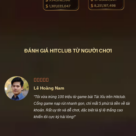
ĐÁNH GIÁ HITCLUB TỪ NGƯỜI CHƠI
Lê Hoàng Nam
"Tôi vừa trúng 100 triệu từ game bài Tài Xỉu trên Hitclub.
Cổng game nạp rút nhanh gọn, chỉ mất 5 phút là tiền về tài
khoản. Rất uy tín và dễ chơi, đặc biệt là tỷ lệ thắng cao
khiến tôi cực kỳ hài lòng!"