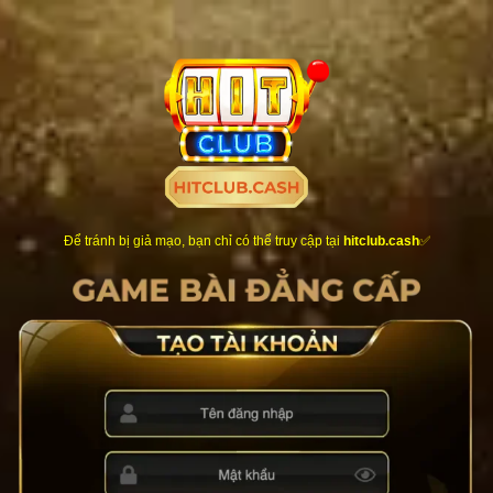
Chuyển
đến
nội
dung
Để tránh bị giả mạo, bạn chỉ có thể truy cập tại
hitclub.cash
✅