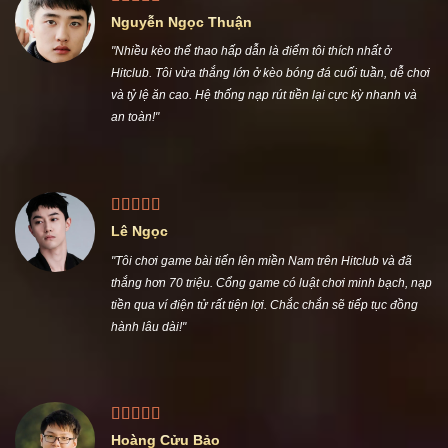
Nguyễn Ngọc Thuận
"Nhiều kèo thể thao hấp dẫn là điểm tôi thích nhất ở
Hitclub. Tôi vừa thắng lớn ở kèo bóng đá cuối tuần, dễ chơi
và tỷ lệ ăn cao. Hệ thống nạp rút tiền lại cực kỳ nhanh và
an toàn!"
Lê Ngọc
"Tôi chơi game bài tiến lên miền Nam trên Hitclub và đã
thắng hơn 70 triệu. Cổng game có luật chơi minh bạch, nạp
tiền qua ví điện tử rất tiện lợi. Chắc chắn sẽ tiếp tục đồng
hành lâu dài!"
Hoàng Cửu Bảo