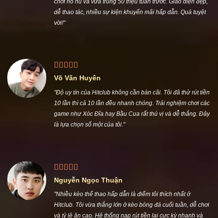
chơi nổ hũ và vừa trúng 50 triệu tuần trước. Giao diện đẹp,
dễ thao tác, nhiều sự kiện khuyến mãi hấp dẫn. Quá tuyệt
vời!"
Võ Văn Huyên
"Độ uy tín của Hitclub không cần bàn cãi. Tôi đã thử rút tiền
10 lần thì cả 10 lần đều nhanh chóng. Trải nghiệm chơi các
game như Xóc Đĩa hay Bầu Cua rất thú vị và dễ thắng. Đây
là lựa chọn số một của tôi."
Nguyễn Ngọc Thuận
"Nhiều kèo thể thao hấp dẫn là điểm tôi thích nhất ở
Hitclub. Tôi vừa thắng lớn ở kèo bóng đá cuối tuần, dễ chơi
và tỷ lệ ăn cao. Hệ thống nạp rút tiền lại cực kỳ nhanh và