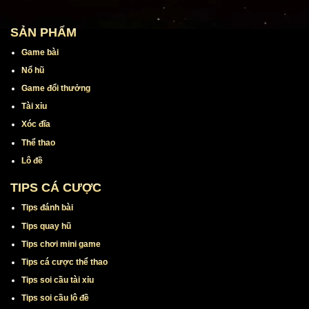
SẢN PHẨM
Game bài
Nổ hũ
Game đổi thưởng
Tài xỉu
Xóc đĩa
Thể thao
Lô đề
TIPS CÁ CƯỢC
Tips đánh bài
Tips quay hũ
Tips chơi mini game
Tips cá cược thể thao
Tips soi cầu tài xỉu
Tips soi cầu lô đề