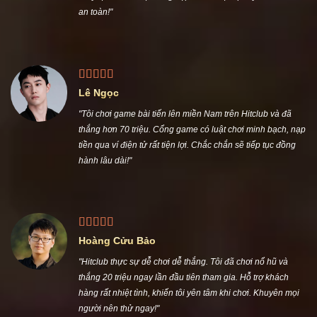
an toàn!"
Lê Ngọc
"Tôi chơi game bài tiến lên miền Nam trên Hitclub và đã
thắng hơn 70 triệu. Cổng game có luật chơi minh bạch, nạp
tiền qua ví điện tử rất tiện lợi. Chắc chắn sẽ tiếp tục đồng
hành lâu dài!"
Hoàng Cửu Bảo
"Hitclub thực sự dễ chơi dễ thắng. Tôi đã chơi nổ hũ và
thắng 20 triệu ngay lần đầu tiên tham gia. Hỗ trợ khách
hàng rất nhiệt tình, khiến tôi yên tâm khi chơi. Khuyên mọi
người nên thử ngay!"