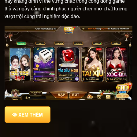
này khẳng định vị thế vững chắc trong cộng đồng game
thủ và ngày càng chinh phục người chơi nhờ chất lượng
vượt trội cùng trải nghiệm độc đáo.
XEM THÊM