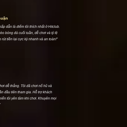
huận
ấp dẫn là điểm tôi thích nhất ở Hitclub.
èo bóng đá cuối tuần, dễ chơi và tỷ lệ
rút tiền lại cực kỳ nhanh và an toàn!"
chơi dễ thắng. Tôi đã chơi nổ hũ và
lần đầu tiên tham gia. Hỗ trợ khách
khiến tôi yên tâm khi chơi. Khuyên mọi
"