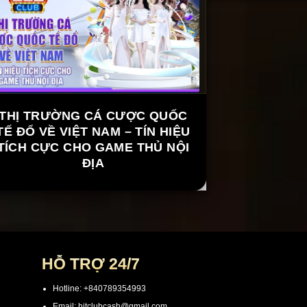
THỊ TRƯỜNG CÁ CƯỢC QUỐC
TẾ ĐỔ VỀ VIỆT NAM – TÍN HIỆU
TÍCH CỰC CHO GAME THỦ NỘI
ĐỊA
HỖ TRỢ 24/7
Hotline: +840789354993
Email:
hitclubcash@gmail.com