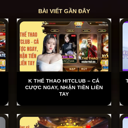
BÀI VIẾT GẦN ĐÂY
K THỂ THAO HITCLUB – CÁ
CƯỢC NGAY, NHẬN TIỀN LIỀN
TAY