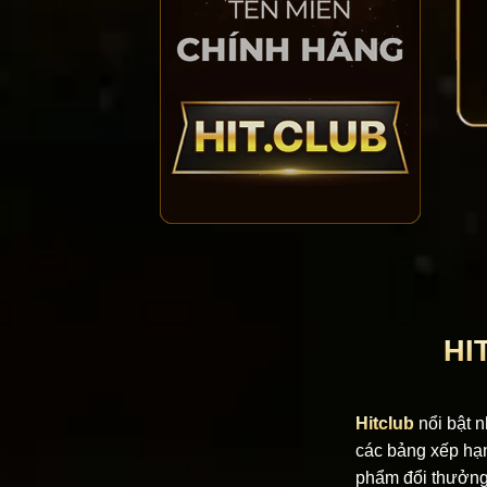
HI
Hitclub
nổi bật n
các bảng xếp hạn
phẩm đổi thưởng 