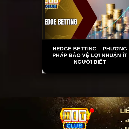
HEDGE BETTING – PHƯƠNG
PHÁP BẢO VỆ LỢI NHUẬN ÍT
NGƯỜI BIẾT
LI
Đă
Đă