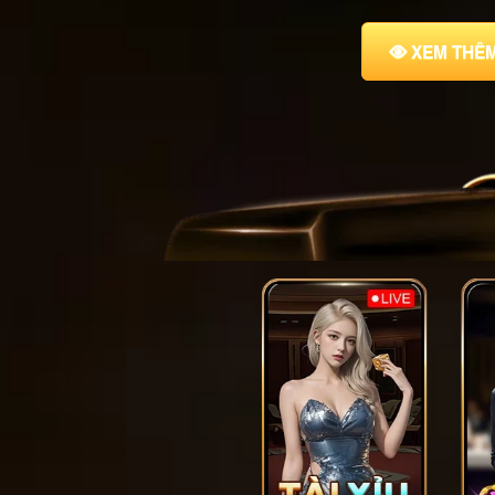
XEM THÊ