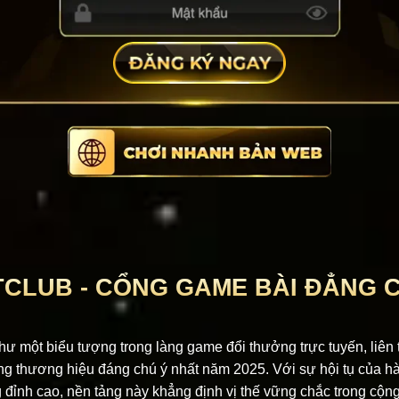
TCLUB - CỔNG GAME BÀI ĐẲNG 
hư một biểu tượng trong làng game đổi thưởng trực tuyến, liên 
g thương hiệu đáng chú ý nhất năm 2025. Với sự hội tụ của hà
đỉnh cao, nền tảng này khẳng định vị thế vững chắc trong cộn