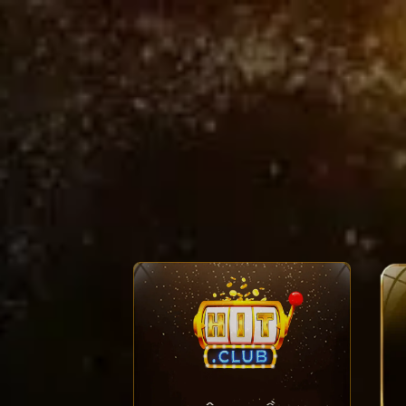
Chuyển
đến
nội
dung