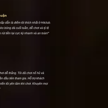
huận
ấp dẫn là điểm tôi thích nhất ở Hitclub.
èo bóng đá cuối tuần, dễ chơi và tỷ lệ
rút tiền lại cực kỳ nhanh và an toàn!"
chơi dễ thắng. Tôi đã chơi nổ hũ và
lần đầu tiên tham gia. Hỗ trợ khách
khiến tôi yên tâm khi chơi. Khuyên mọi
"