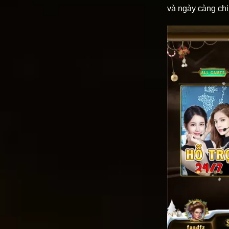
và ngày càng chi