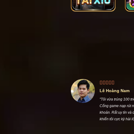
Lê Hoàng Nam
"Tôi vừa trúng 100 tr
Cổng game nạp rút nha
khoản. Rất uy tín và d
khiến tôi cực kỳ hài l