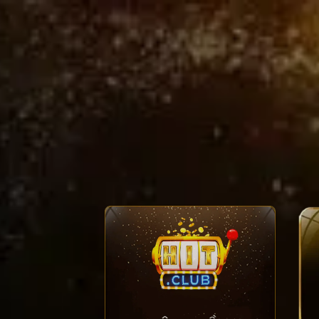
Chuyển
đến
nội
dung