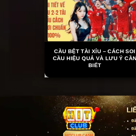
CẦU BỆT TÀI XỈU – CÁCH SOI
CẦU HIỆU QUẢ VÀ LƯU Ý CẦ
BIẾT
LI
Đă
Đă