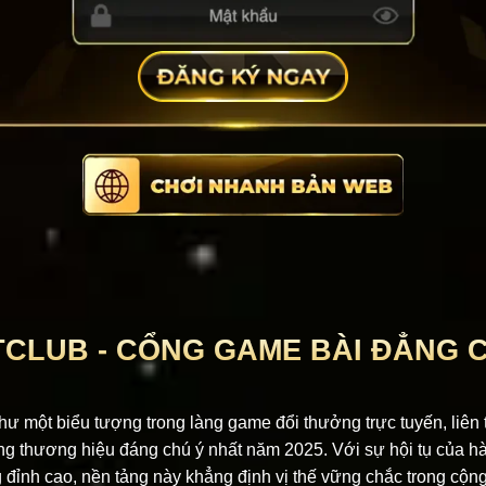
TCLUB - CỔNG GAME BÀI ĐẲNG 
hư một biểu tượng trong làng game đổi thưởng trực tuyến, liên 
g thương hiệu đáng chú ý nhất năm 2025. Với sự hội tụ của hà
đỉnh cao, nền tảng này khẳng định vị thế vững chắc trong cộn