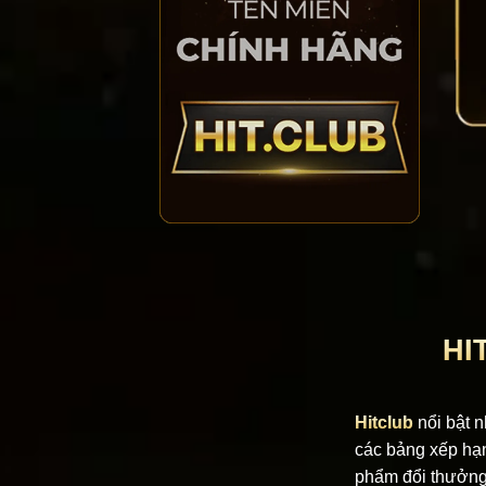
HI
Hitclub
nổi bật n
các bảng xếp hạn
phẩm đổi thưởng 