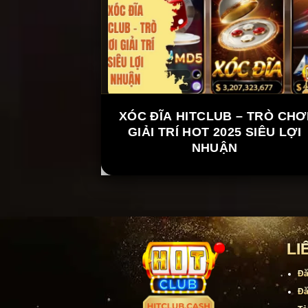
XÓC ĐĨA HITCLUB – TRÒ CHƠ
GIẢI TRÍ HOT 2025 SIÊU LỢI
NHUẬN
LI
Đă
Đă