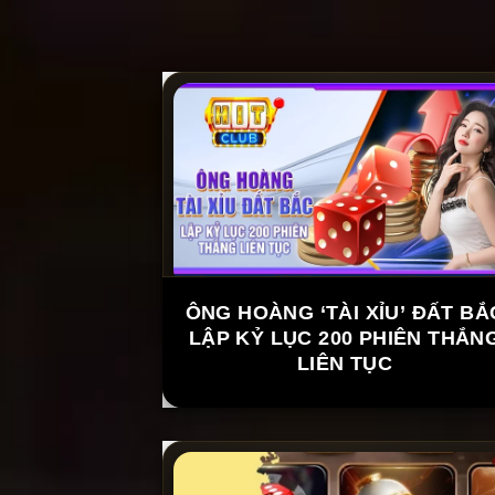
ÔNG HOÀNG ‘TÀI XỈU’ ĐẤT BẮ
LẬP KỶ LỤC 200 PHIÊN THẮN
LIÊN TỤC