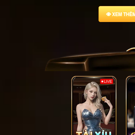
XEM THÊ