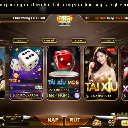
nh phục người chơi nhờ chất lượng vượt trội cùng trải nghiệm 