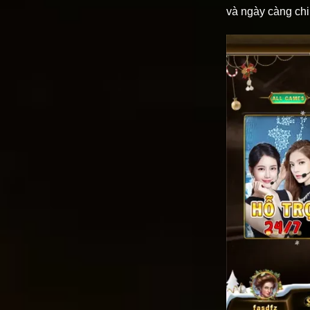
và ngày càng chi