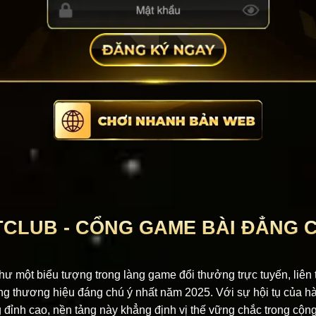
TCLUB - CỔNG GAME BÀI ĐẲNG 
hư một biểu tượng trong làng game đổi thưởng trực tuyến, liên 
g thương hiệu đáng chú ý nhất năm 2025. Với sự hội tụ của hà
đỉnh cao, nền tảng này khẳng định vị thế vững chắc trong cộn