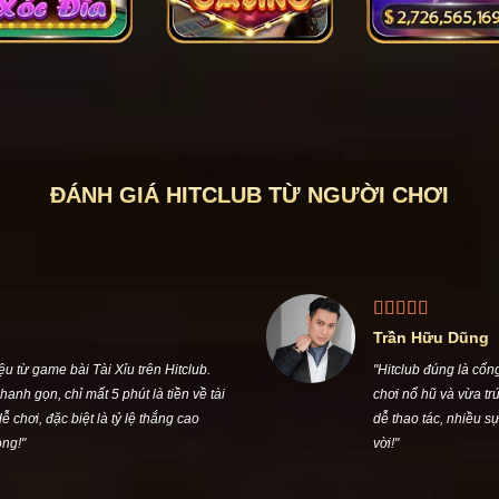
ĐÁNH GIÁ HITCLUB TỪ NGƯỜI CHƠI
Trần Hữu Dũng
iệu từ game bài Tài Xỉu trên Hitclub.
"Hitclub đúng là cổn
nh gọn, chỉ mất 5 phút là tiền về tài
chơi nổ hũ và vừa trú
ễ chơi, đặc biệt là tỷ lệ thắng cao
dễ thao tác, nhiều s
òng!"
vời!"