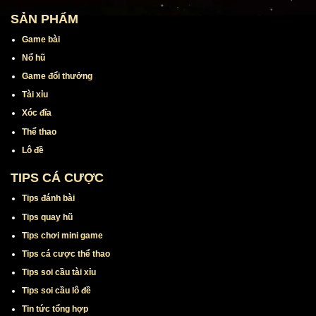
Miễn trừ trách nhiệm
Điều khoản điều kiện
Chính sách bảo mật
SẢN PHẨM
Game bài
Nổ hũ
Game đổi thưởng
Tài xỉu
Xóc đĩa
Thể thao
Lô đề
TIPS CÁ CƯỢC
Tips đánh bài
Tips quay hũ
Tips chơi mini game