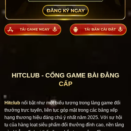
HITCLUB - CỔNG GAME BÀI ĐẲNG
CẤP
Hitclub
nổi bật như một biểu tượng trong làng game đổi
thưởng trực tuyến, liên tục góp mặt trong các bảng xếp
hạng thương hiệu đáng chú ý nhất năm 2025. Với sự hội
tụ của hàng loạt siêu phẩm đổi thưởng đỉnh cao, nền tảng