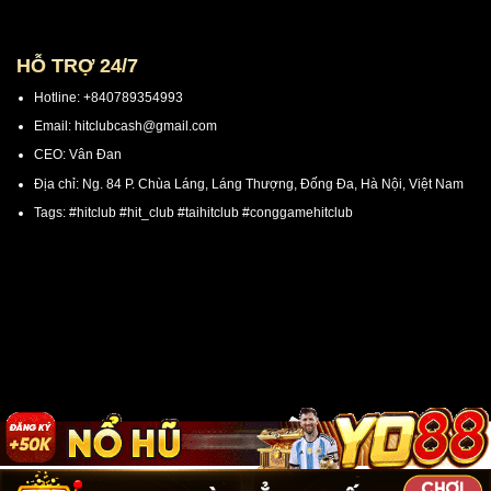
Tips cá cược thể thao
Tips soi cầu tài xỉu
Tips soi cầu lô đề
Tin tức tổng hợp
HỖ TRỢ 24/7
Hotline: +840789354993
Email:
hitclubcash@gmail.com
CEO: Vân Đan
Địa chỉ: Ng. 84 P. Chùa Láng, Láng Thượng, Đống Đa, Hà Nội, Việt Nam
Tags: #hitclub #hit_club #taihitclub #conggamehitclub