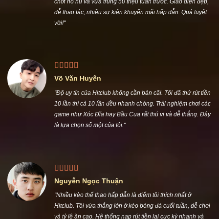
Trần Hữu Dũng
"Hitclub đúng là cổng game đổi thưởng chất lượng. Tôi hay
chơi nổ hũ và vừa trúng 50 triệu tuần trước. Giao diện đẹp,
dễ thao tác, nhiều sự kiện khuyến mãi hấp dẫn. Quá tuyệt
vời!"
Võ Văn Huyên
"Độ uy tín của Hitclub không cần bàn cãi. Tôi đã thử rút tiền
10 lần thì cả 10 lần đều nhanh chóng. Trải nghiệm chơi các
game như Xóc Đĩa hay Bầu Cua rất thú vị và dễ thắng. Đây
là lựa chọn số một của tôi."