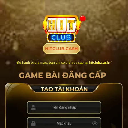
Chuyển
đến
nội
dung
Để tránh bị giả mạo, bạn chỉ có thể truy cập tại
hitclub.cash
✅