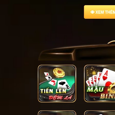
XEM THÊ