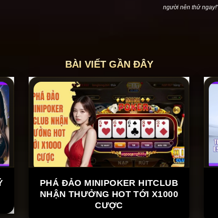
BÀI VIẾT GẦN ĐÂY
Ỷ
PHÁ ĐẢO MINIPOKER HITCLUB
NHẬN THƯỞNG HOT TỚI X1000
CƯỢC