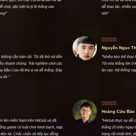
Nguyễn Ngọc T
b không cần bàn cãi. Tôi đã thử rút tiền
"Nhiều kèo thể thao h
 đều nhanh chóng. Trải nghiệm chơi các
Tôi vừa thắng lớn ở k
 Bầu Cua rất thú vị và dễ thắng. Đây
ăn cao. Hệ thống nạp 
 tôi."
Hoàng Cửu Bảo
ến lên miền Nam trên Hitclub và đã
"Hitclub thực sự dễ 
Cổng game có luật chơi minh bạch, nạp
thắng 20 triệu ngay 
t tiện lợi. Chắc chắn sẽ tiếp tục đồng
hàng rất nhiệt tình, 
người nên thử ngay!