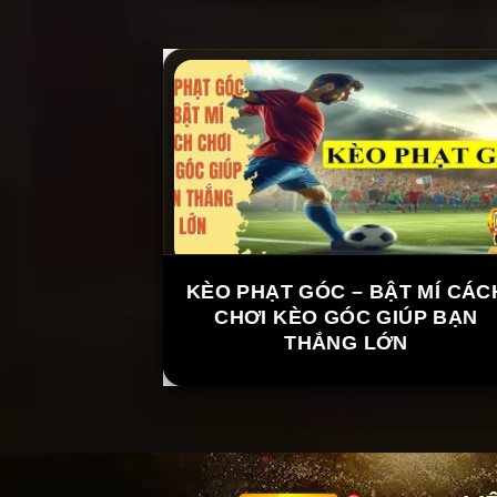
KÈO PHẠT GÓC – BẬT MÍ CÁC
CHƠI KÈO GÓC GIÚP BẠN
THẮNG LỚN
LI
Đă
Đă