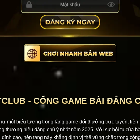
TCLUB - CỔNG GAME BÀI ĐẲNG 
hư một biểu tượng trong làng game đổi thưởng trực tuyến, liên 
g thương hiệu đáng chú ý nhất năm 2025. Với sự hội tụ của hà
đỉnh cao, nền tảng này khẳng định vị thế vững chắc trong cộn