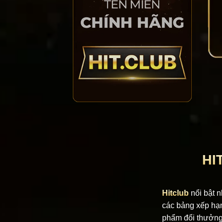
HI
Hitclub
nổi bật n
các bảng xếp hạn
phẩm đổi thưởng 