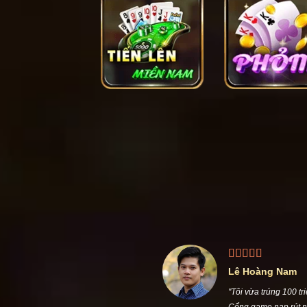
Lê Hoàng Nam
"Tôi vừa trúng 100 tr
Cổng game nạp rút nha
khoản. Rất uy tín và d
khiến tôi cực kỳ hài l