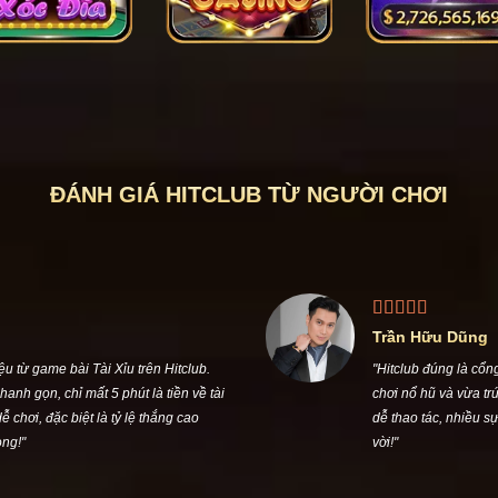
ĐÁNH GIÁ HITCLUB TỪ NGƯỜI CHƠI
Trần Hữu Dũng
iệu từ game bài Tài Xỉu trên Hitclub.
"Hitclub đúng là cổn
nh gọn, chỉ mất 5 phút là tiền về tài
chơi nổ hũ và vừa trú
ễ chơi, đặc biệt là tỷ lệ thắng cao
dễ thao tác, nhiều s
òng!"
vời!"