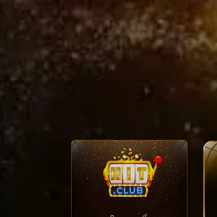
Chuyển
đến
nội
dung