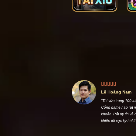
Lê Hoàng Nam
"Tôi vừa trúng 100 tr
Cổng game nạp rút nha
khoản. Rất uy tín và d
khiến tôi cực kỳ hài l