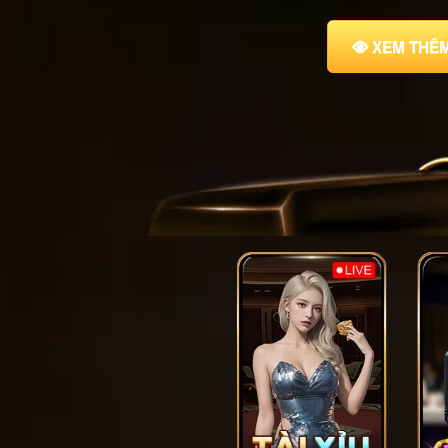
XEM THÊ