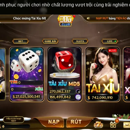
nh phục người chơi nhờ chất lượng vượt trội cùng trải nghiệm 