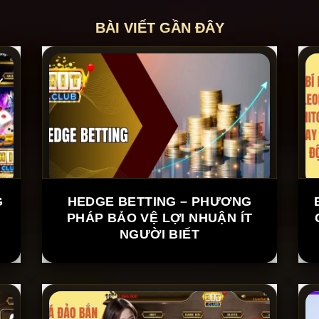
BÀI VIẾT GẦN ĐÂY
G
HEDGE BETTING – PHƯƠNG
PHÁP BẢO VỆ LỢI NHUẬN ÍT
NGƯỜI BIẾT