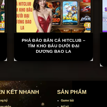
PHÁ ĐẢO BẮN CÁ HITCLUB –
TÌM KHO BÁU DƯỚI ĐẠI
DƯƠNG BAO LA
ÊN KẾT NHANH
SẢN PHẨM
ng ký
Game bài
ng nhập
Nổ hũ