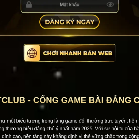
TCLUB - CỔNG GAME BÀI ĐẲNG 
hư một biểu tượng trong làng game đổi thưởng trực tuyến, liên 
g thương hiệu đáng chú ý nhất năm 2025. Với sự hội tụ của hà
đỉnh cao, nền tảng này khẳng định vị thế vững chắc trong cộn