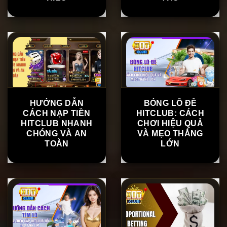
HƯỚNG DẪN
BÓNG LÔ ĐỀ
CÁCH NẠP TIỀN
HITCLUB: CÁCH
HITCLUB NHANH
CHƠI HIỆU QUẢ
CHÓNG VÀ AN
VÀ MẸO THẮNG
TOÀN
LỚN