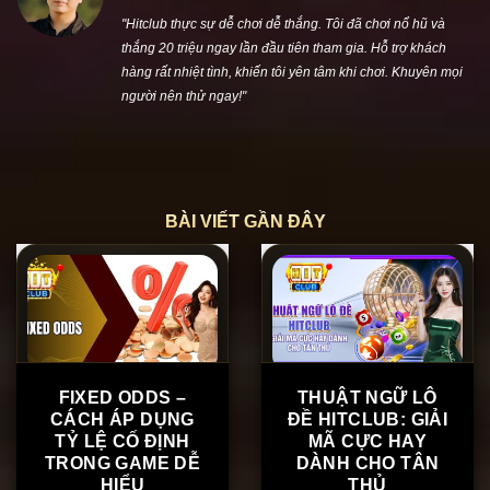
"Hitclub thực sự dễ chơi dễ thắng. Tôi đã chơi nổ hũ và
thắng 20 triệu ngay lần đầu tiên tham gia. Hỗ trợ khách
hàng rất nhiệt tình, khiến tôi yên tâm khi chơi. Khuyên mọi
người nên thử ngay!"
BÀI VIẾT GẦN ĐÂY
FIXED ODDS –
THUẬT NGỮ LÔ
CÁCH ÁP DỤNG
ĐỀ HITCLUB: GIẢI
TỶ LỆ CỐ ĐỊNH
MÃ CỰC HAY
TRONG GAME DỄ
DÀNH CHO TÂN
HIỂU
THỦ