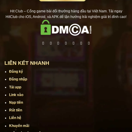
Hit Club – Cổng game bài đổi thưởng hàng đầu tại Việt Nam. Tải ngay
HitClub cho iOS, Android, và APK để tận hưởng trải nghiệm giải trí đỉnh cao!
LIÊN KẾT NHANH
Đăng ký
Đăng nhập
Tải app
Link vào
Nạp tiền
Rút tiền
Liên hệ
Khuyến mãi