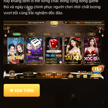
này khẳng định vị thế vững chắc trong cộng đồng game
thủ và ngày càng chinh phục người chơi nhờ chất lượng
vượt trội cùng trải nghiệm độc đáo.
XEM THÊM