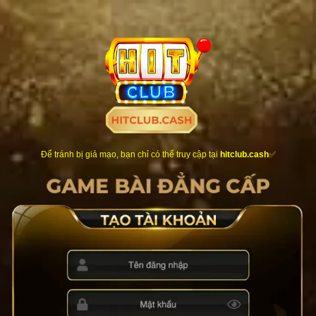
Chuyển
đến
nội
dung
Để tránh bị giả mạo, bạn chỉ có thể truy cập tại
hitclub.cash
✅