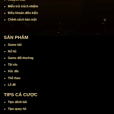
Miễn trừ trách nhiệm
Điều khoản điều kiện
Chính sách bảo mật
SẢN PHẨM
Game bài
Nổ hũ
Game đổi thưởng
Tài xỉu
Xóc đĩa
Thể thao
Lô đề
TIPS CÁ CƯỢC
Tips đánh bài
Tips quay hũ