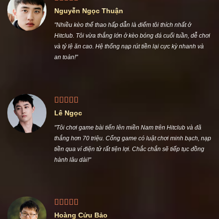
Nguyễn Ngọc Thuận
"Nhiều kèo thể thao hấp dẫn là điểm tôi thích nhất ở
Hitclub. Tôi vừa thắng lớn ở kèo bóng đá cuối tuần, dễ chơi
và tỷ lệ ăn cao. Hệ thống nạp rút tiền lại cực kỳ nhanh và
an toàn!"
Lê Ngọc
"Tôi chơi game bài tiến lên miền Nam trên Hitclub và đã
thắng hơn 70 triệu. Cổng game có luật chơi minh bạch, nạp
tiền qua ví điện tử rất tiện lợi. Chắc chắn sẽ tiếp tục đồng
hành lâu dài!"
Hoàng Cửu Bảo