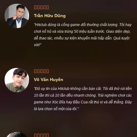
Trần Hữu Dũng
"Hitclub đúng là cổng game đổi thưởng chất lượng. Tôi hay
chơi nổ hũ và vừa trúng 50 triệu tuần trước. Giao diện đẹp,
dễ thao tác, nhiều sự kiện khuyến mãi hấp dẫn. Quá tuyệt
vời!"
Võ Văn Huyên
"Độ uy tín của Hitclub không cần bàn cãi. Tôi đã thử rút tiền
10 lần thì cả 10 lần đều nhanh chóng. Trải nghiệm chơi các
game như Xóc Đĩa hay Bầu Cua rất thú vị và dễ thắng. Đây
là lựa chọn số một của tôi."