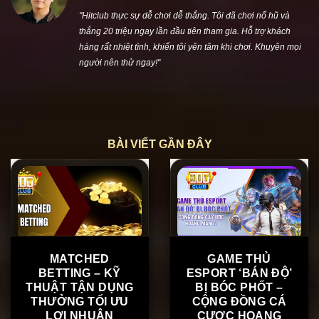
"Hitclub thực sự dễ chơi dễ thắng. Tôi đã chơi nổ hũ và
thắng 20 triệu ngay lần đầu tiên tham gia. Hỗ trợ khách
hàng rất nhiệt tình, khiến tôi yên tâm khi chơi. Khuyên mọi
người nên thử ngay!"
BÀI VIẾT GẦN ĐÂY
MATCHED
GAME THỦ
BETTING – KỸ
ESPORT ‘BÁN ĐỘ’
THUẬT TẬN DỤNG
BỊ BÓC PHỐT –
THƯỞNG TỐI ƯU
CỘNG ĐỒNG CÁ
LỢI NHUẬN
CƯỢC HOANG