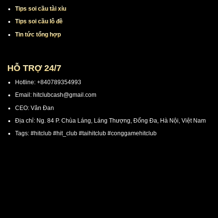
Tips soi cầu tài xỉu
Tips soi cầu lô đề
Tin tức tổng hợp
HỖ TRỢ 24/7
Hotline: +840789354993
Email:
hitclubcash@gmail.com
CEO: Vân Đan
Địa chỉ: Ng. 84 P. Chùa Láng, Láng Thượng, Đống Đa, Hà Nội, Việt Nam
Tags: #hitclub #hit_club #taihitclub #conggamehitclub