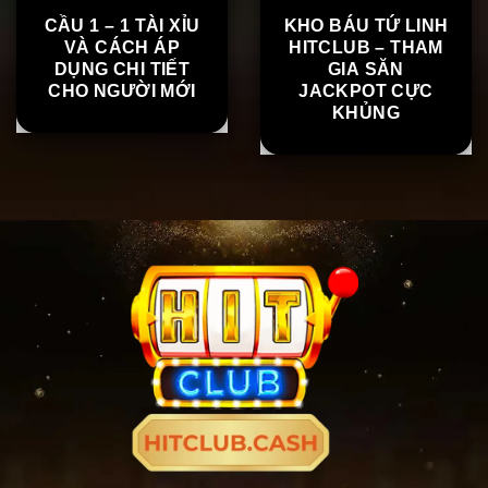
CẦU 1 – 1 TÀI XỈU
KHO BÁU TỨ LINH
VÀ CÁCH ÁP
HITCLUB – THAM
DỤNG CHI TIẾT
GIA SĂN
CHO NGƯỜI MỚI
JACKPOT CỰC
KHỦNG