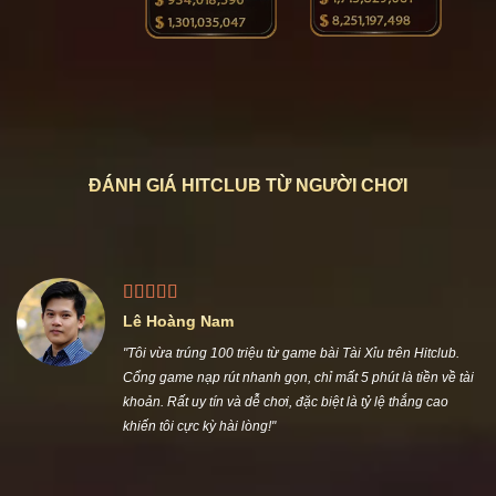
ĐÁNH GIÁ HITCLUB TỪ NGƯỜI CHƠI
Lê Hoàng Nam
"Tôi vừa trúng 100 triệu từ game bài Tài Xỉu trên Hitclub.
Cổng game nạp rút nhanh gọn, chỉ mất 5 phút là tiền về tài
khoản. Rất uy tín và dễ chơi, đặc biệt là tỷ lệ thắng cao
khiến tôi cực kỳ hài lòng!"