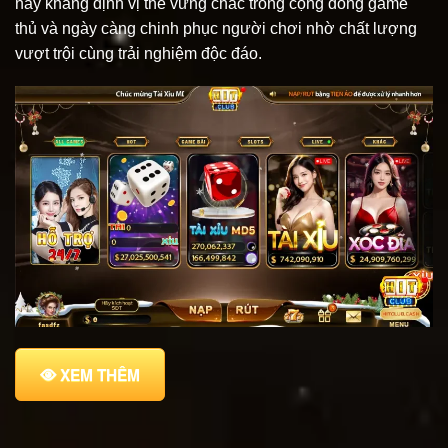
này khẳng định vị thế vững chắc trong cộng đồng game
thủ và ngày càng chinh phục người chơi nhờ chất lượng
vượt trội cùng trải nghiệm độc đáo.
XEM THÊM