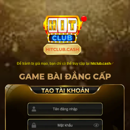
Chuyển
đến
nội
dung
Để tránh bị giả mạo, bạn chỉ có thể truy cập tại
hitclub.cash
✅