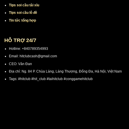
Tips soi cầu tài xỉu
Tips soi cầu lô đề
Tin tức tổng hợp
HỖ TRỢ 24/7
Hotline: +840789354993
Email:
hitclubcash@gmail.com
CEO: Vân Đan
Địa chỉ: Ng. 84 P. Chùa Láng, Láng Thượng, Đống Đa, Hà Nội, Việt Nam
Tags: #hitclub #hit_club #taihitclub #conggamehitclub