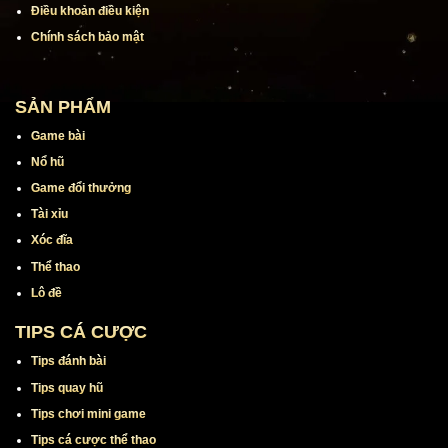
Điều khoản điều kiện
Chính sách bảo mật
SẢN PHẨM
Game bài
Nổ hũ
Game đổi thưởng
Tài xỉu
Xóc đĩa
Thể thao
Lô đề
TIPS CÁ CƯỢC
Tips đánh bài
Tips quay hũ
Tips chơi mini game
Tips cá cược thể thao