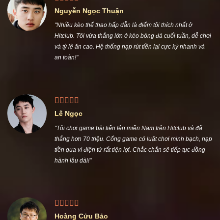
Nguyễn Ngọc Thuận
"Nhiều kèo thể thao hấp dẫn là điểm tôi thích nhất ở
Hitclub. Tôi vừa thắng lớn ở kèo bóng đá cuối tuần, dễ chơi
và tỷ lệ ăn cao. Hệ thống nạp rút tiền lại cực kỳ nhanh và
an toàn!"
Lê Ngọc
"Tôi chơi game bài tiến lên miền Nam trên Hitclub và đã
thắng hơn 70 triệu. Cổng game có luật chơi minh bạch, nạp
tiền qua ví điện tử rất tiện lợi. Chắc chắn sẽ tiếp tục đồng
hành lâu dài!"
Hoàng Cửu Bảo