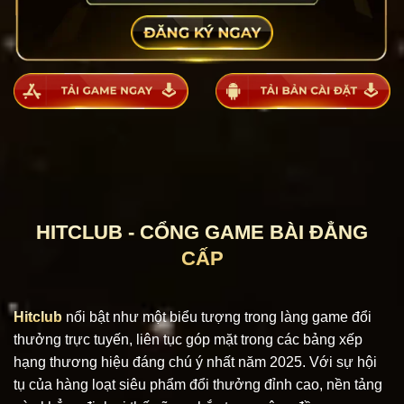
HITCLUB - CỔNG GAME BÀI ĐẲNG
CẤP
Hitclub
nổi bật như một biểu tượng trong làng game đổi
thưởng trực tuyến, liên tục góp mặt trong các bảng xếp
hạng thương hiệu đáng chú ý nhất năm 2025. Với sự hội
tụ của hàng loạt siêu phẩm đổi thưởng đỉnh cao, nền tảng