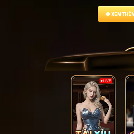
XEM THÊ