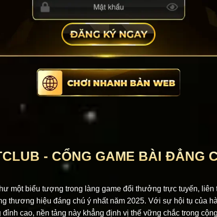
TCLUB - CỔNG GAME BÀI ĐẲNG 
hư một biểu tượng trong làng game đổi thưởng trực tuyến, liên 
g thương hiệu đáng chú ý nhất năm 2025. Với sự hội tụ của hà
đỉnh cao, nền tảng này khẳng định vị thế vững chắc trong cộn