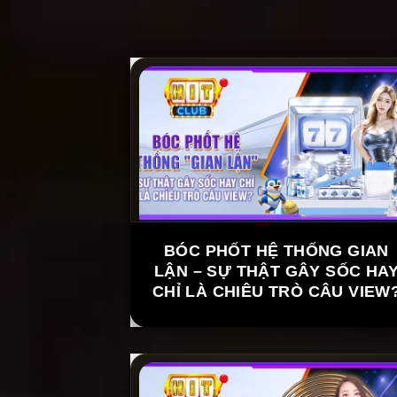
BÓC PHỐT HỆ THỐNG GIAN
LẬN – SỰ THẬT GÂY SỐC HA
CHỈ LÀ CHIÊU TRÒ CÂU VIEW