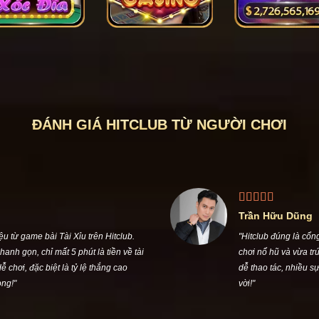
ĐÁNH GIÁ HITCLUB TỪ NGƯỜI CHƠI
Trần Hữu Dũng
iệu từ game bài Tài Xỉu trên Hitclub.
"Hitclub đúng là cổn
nh gọn, chỉ mất 5 phút là tiền về tài
chơi nổ hũ và vừa trú
ễ chơi, đặc biệt là tỷ lệ thắng cao
dễ thao tác, nhiều s
òng!"
vời!"