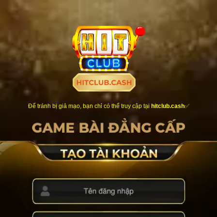
Để tránh bị giả mạo, bạn chỉ có thể truy cập tại
hitclub.cash
✅