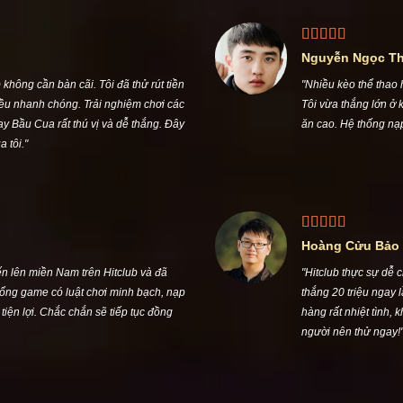
Nguyễn Ngọc T
b không cần bàn cãi. Tôi đã thử rút tiền
"Nhiều kèo thể thao h
 đều nhanh chóng. Trải nghiệm chơi các
Tôi vừa thắng lớn ở k
 Bầu Cua rất thú vị và dễ thắng. Đây
ăn cao. Hệ thống nạp 
 tôi."
Hoàng Cửu Bảo
ến lên miền Nam trên Hitclub và đã
"Hitclub thực sự dễ 
Cổng game có luật chơi minh bạch, nạp
thắng 20 triệu ngay 
t tiện lợi. Chắc chắn sẽ tiếp tục đồng
hàng rất nhiệt tình, 
người nên thử ngay!