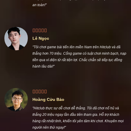
Nguyễn Ngọc Thuận
"Nhiều kèo thể thao hấp dẫn là điểm tôi thích nhất ở
Hitclub. Tôi vừa thắng lớn ở kèo bóng đá cuối tuần, dễ chơi
và tỷ lệ ăn cao. Hệ thống nạp rút tiền lại cực kỳ nhanh và
an toàn!"
Lê Ngọc
"Tôi chơi game bài tiến lên miền Nam trên Hitclub và đã
thắng hơn 70 triệu. Cổng game có luật chơi minh bạch, nạp
tiền qua ví điện tử rất tiện lợi. Chắc chắn sẽ tiếp tục đồng
hành lâu dài!"
Hoàng Cửu Bảo