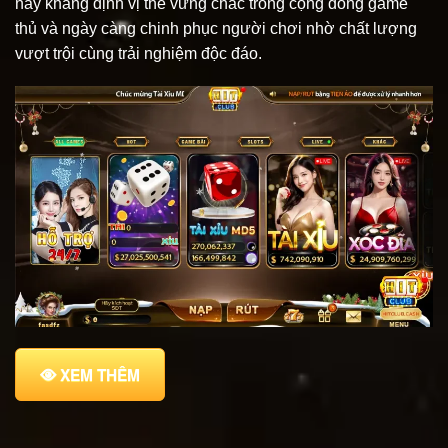
này khẳng định vị thế vững chắc trong cộng đồng game
thủ và ngày càng chinh phục người chơi nhờ chất lượng
vượt trội cùng trải nghiệm độc đáo.
XEM THÊM