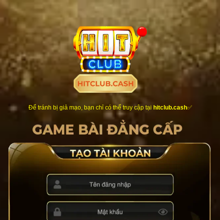
Chuyển
đến
nội
dung
Để tránh bị giả mạo, bạn chỉ có thể truy cập tại
hitclub.cash
✅