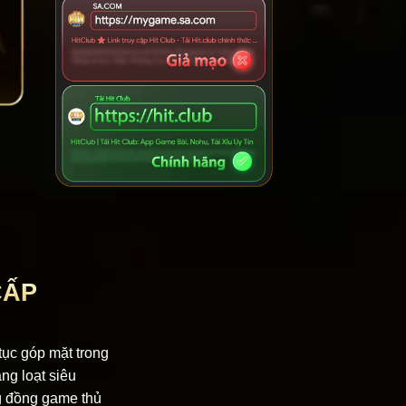
CẤP
tục góp mặt trong
ng loạt siêu
g đồng game thủ