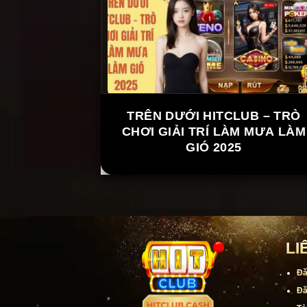
TRÊN DƯỚI HITCLUB – TRÒ
CHƠI GIẢI TRÍ LÀM MƯA LÀM
GIÓ 2025
LI
Đă
Đă