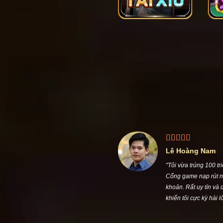
Lê Hoàng Nam
"Tôi vừa trúng 100 tr
Cổng game nạp rút nha
khoản. Rất uy tín và d
khiến tôi cực kỳ hài l