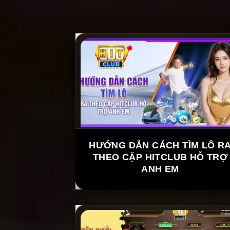
HƯỚNG DẪN CÁCH TÌM LÔ R
THEO CẶP HITCLUB HỖ TRỢ
ANH EM