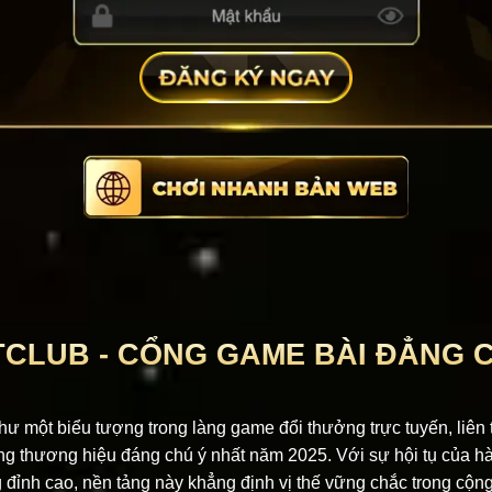
TCLUB - CỔNG GAME BÀI ĐẲNG 
hư một biểu tượng trong làng game đổi thưởng trực tuyến, liên 
g thương hiệu đáng chú ý nhất năm 2025. Với sự hội tụ của hà
đỉnh cao, nền tảng này khẳng định vị thế vững chắc trong cộn