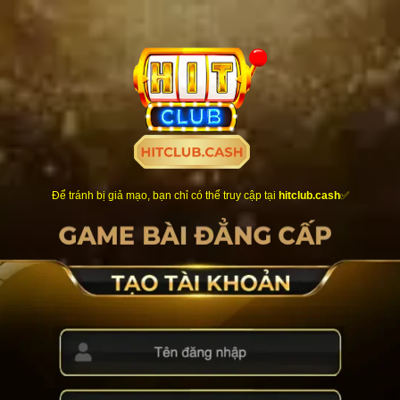
Để tránh bị giả mạo, bạn chỉ có thể truy cập tại
hitclub.cash
✅