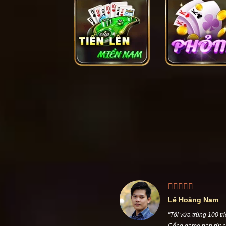
Lê Hoàng Nam
"Tôi vừa trúng 100 tr
Cổng game nạp rút nha
khoản. Rất uy tín và d
khiến tôi cực kỳ hài l