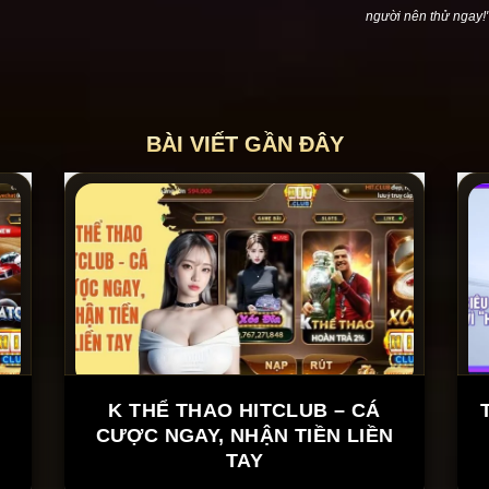
BÀI VIẾT GẦN ĐÂY
K THỂ THAO HITCLUB – CÁ
CƯỢC NGAY, NHẬN TIỀN LIỀN
TAY