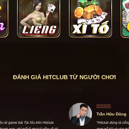
ĐÁNH GIÁ HITCLUB TỪ NGƯỜI CHƠI
Trần Hữu Dũng
iệu từ game bài Tài Xỉu trên Hitclub.
"Hitclub đúng là cổn
nh gọn, chỉ mất 5 phút là tiền về tài
chơi nổ hũ và vừa trú
ễ chơi, đặc biệt là tỷ lệ thắng cao
dễ thao tác, nhiều s
òng!"
vời!"