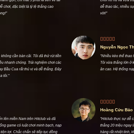
Nguyễn Ngọc T
b không cần bàn cãi. Tôi đã thử rút tiền
"Nhiều kèo thể thao h
 đều nhanh chóng. Trải nghiệm chơi các
Tôi vừa thắng lớn ở k
 Bầu Cua rất thú vị và dễ thắng. Đây
ăn cao. Hệ thống nạp 
 tôi."
Hoàng Cửu Bảo
ến lên miền Nam trên Hitclub và đã
"Hitclub thực sự dễ 
Cổng game có luật chơi minh bạch, nạp
thắng 20 triệu ngay 
t tiện lợi. Chắc chắn sẽ tiếp tục đồng
hàng rất nhiệt tình, 
người nên thử ngay!