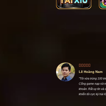
Lê Hoàng Nam
"Tôi vừa trúng 100 tr
Cổng game nạp rút nha
khoản. Rất uy tín và d
khiến tôi cực kỳ hài l