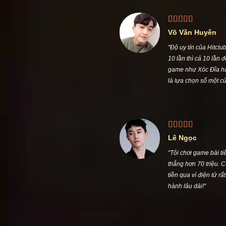
Võ Văn Huyên
"Độ uy tín của Hitclu
10 lần thì cả 10 lần
game như Xóc Đĩa hay
là lựa chọn số một của
Lê Ngọc
"Tôi chơi game bài ti
thắng hơn 70 triệu. 
tiền qua ví điện tử rấ
hành lâu dài!"