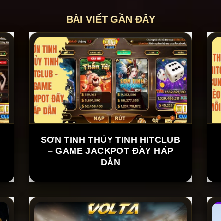
BÀI VIẾT GẦN ĐÂY
Ễ
SƠN TINH THỦY TINH HITCLUB
– GAME JACKPOT ĐẦY HẤP
DẪN