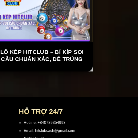
LÔ KÉP HITCLUB – BÍ KÍP SOI
CẦU CHUẨN XÁC, DỄ TRÚNG
HỖ TRỢ 24/7
Hotline: +840789354993
Email:
hitclubcash@gmail.com