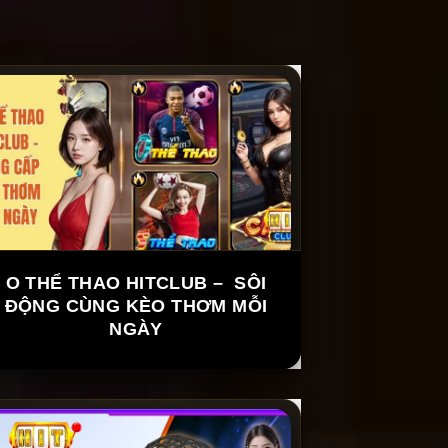
O THỂ THAO HITCLUB – SÔI
ĐỘNG CÙNG KÈO THƠM MỖI
NGÀY