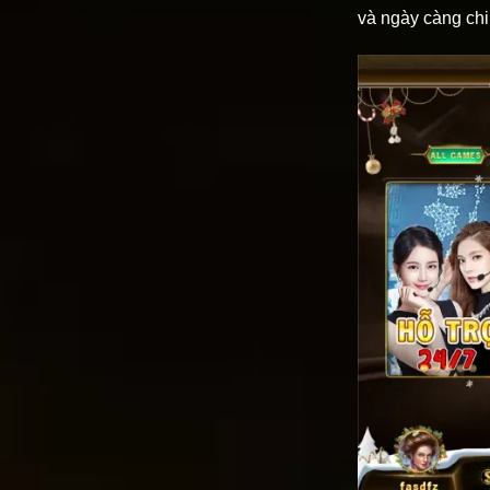
và ngày càng chi