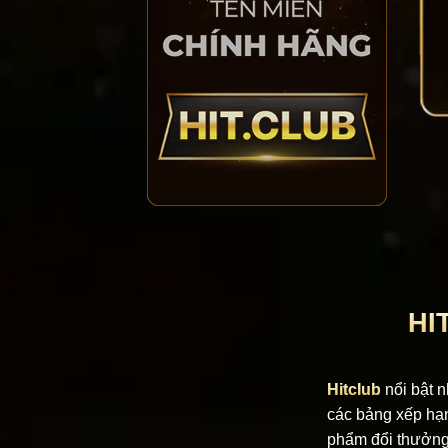
HI
Hitclub
nổi bật n
các bảng xếp hạn
phẩm đổi thưởng 