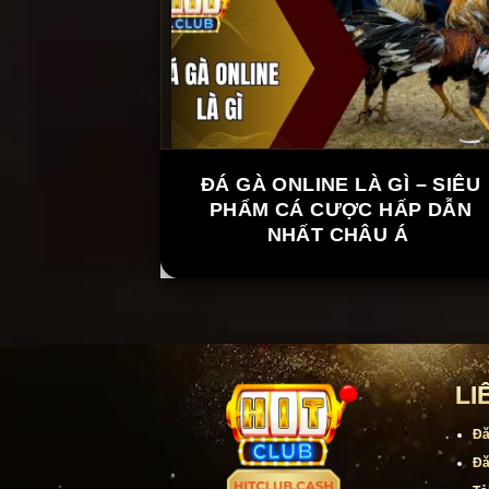
ĐÁ GÀ ONLINE LÀ GÌ – SIÊU
PHẨM CÁ CƯỢC HẤP DẪN
NHẤT CHÂU Á
LI
Đă
Đă