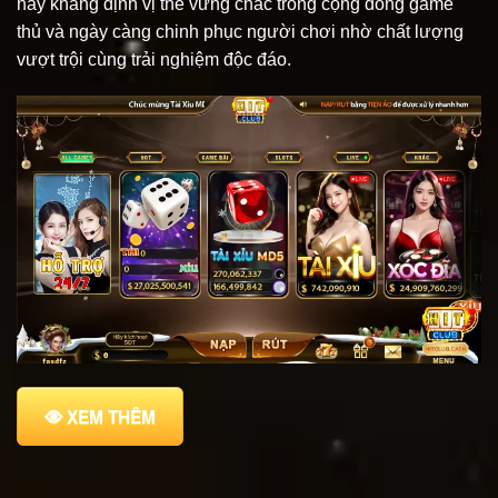
này khẳng định vị thế vững chắc trong cộng đồng game
thủ và ngày càng chinh phục người chơi nhờ chất lượng
vượt trội cùng trải nghiệm độc đáo.
XEM THÊM