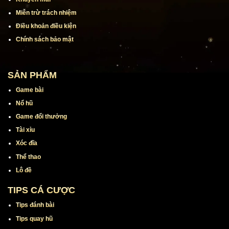
Miễn trừ trách nhiệm
Điều khoản điều kiện
Chính sách bảo mật
SẢN PHẨM
Game bài
Nổ hũ
Game đổi thưởng
Tài xỉu
Xóc đĩa
Thể thao
Lô đề
TIPS CÁ CƯỢC
Tips đánh bài
Tips quay hũ