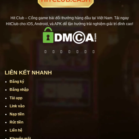
Hit Club – Cổng game bài đổi thưởng hàng đầu tại Việt Nam. Tải ngay
HitClub cho iOS, Android, và APK để tận hưởng trải nghiệm giải trí đỉnh cao!
LIÊN KẾT NHANH
Đăng ký
Đăng nhập
Tải app
Link vào
Nạp tiền
Rút tiền
Liên hệ
Khuyến mãi