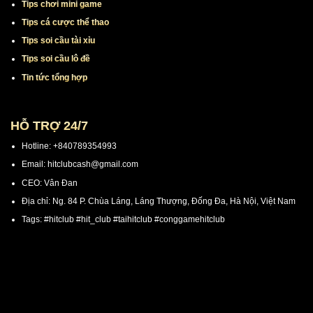
Tips chơi mini game
Tips cá cược thể thao
Tips soi cầu tài xỉu
Tips soi cầu lô đề
Tin tức tổng hợp
HỖ TRỢ 24/7
Hotline: +840789354993
Email:
hitclubcash@gmail.com
CEO: Vân Đan
Địa chỉ: Ng. 84 P. Chùa Láng, Láng Thượng, Đống Đa, Hà Nội, Việt Nam
Tags: #hitclub #hit_club #taihitclub #conggamehitclub