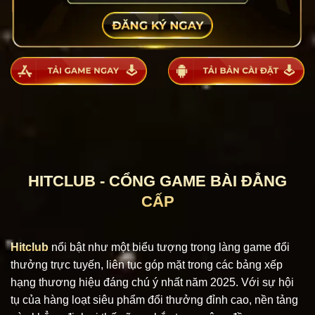
HITCLUB - CỔNG GAME BÀI ĐẲNG
CẤP
Hitclub
nổi bật như một biểu tượng trong làng game đổi
thưởng trực tuyến, liên tục góp mặt trong các bảng xếp
hạng thương hiệu đáng chú ý nhất năm 2025. Với sự hội
tụ của hàng loạt siêu phẩm đổi thưởng đỉnh cao, nền tảng