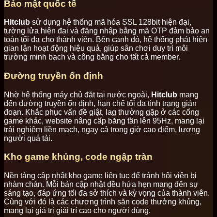
Bảo mật quốc tế
Hitclub
sử dụng hệ thống mã hóa SSL 128bit hiện đại,
tường lửa hiện đại và đăng nhập bằng mã OTP đảm bảo an
toàn tối đa cho thành viên. Bên cạnh đó, hệ thống phát hiện
gian lận hoạt động hiệu quả, giúp sân chơi duy trì môi
trường minh bạch và công bằng cho tất cả member.
Đường truyền ổn định
Nhờ hệ thống máy chủ đặt tại nước ngoài,
Hitclub
mang
đến đường truyền ổn định, hạn chế tối đa tình trạng gián
đoạn. Khắc phục vấn đề giật, lag thường gặp ở các cổng
game khác, website nâng cấp băng tần lên 95Hz, mang lại
trải nghiệm liền mạch, ngay cả trong giờ cao điểm, lượng
người quá tải.
Kho game khủng, code ngập tràn
Nền tảng cập nhật kho game liên tục để tránh hội viên bị
nhàm chán. Mỗi bản cập nhật đều hứa hẹn mang đến sự
sáng tạo, đáp ứng tối đa sở thích và kỳ vọng của thành viên.
Cùng với đó là các chương trình săn code thưởng khủng,
mang lại giá trị giải trí cao cho người dùng.