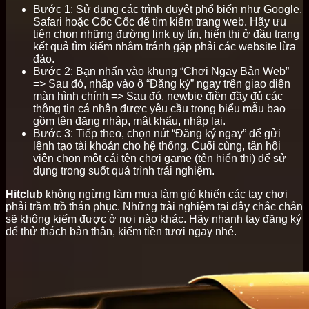
Bước 1: Sử dụng các trình duyệt phổ biến như Google,
Safari hoặc Cốc Cốc để tìm kiếm trang web. Hãy ưu
tiên chọn những đường link uy tín, hiển thị ở đầu trang
kết quả tìm kiếm nhằm tránh gặp phải các website lừa
đảo.
Bước 2: Bạn nhấn vào khung “Chơi Ngay Bản Web”
=> Sau đó, nhấp vào ô “Đăng ký” ngay trên giao diện
màn hình chính => Sau đó, newbie điền đầy đủ các
thông tin cá nhân được yêu cầu trong biểu mẫu bao
gồm tên đăng nhập, mật khẩu, nhập lại.
Bước 3: Tiếp theo, chọn nút “Đăng ký ngay” để gửi
lệnh tạo tài khoản cho hệ thống. Cuối cùng, tân hội
viên chọn một cái tên chơi game (tên hiển thị) để sử
dụng trong suốt quá trình trải nghiệm.
Hitclub
không ngừng làm mưa làm gió khiến các tay chơi
phải trầm trồ thán phục. Những trải nghiệm tại đây chắc chắn
sẽ không kiếm được ở nơi nào khác. Hãy nhanh tay đăng ký
để thử thách bản thân, kiếm tiền tươi ngay nhé.