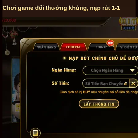
Chơi game đổi thưởng khủng, nạp rút 1-1