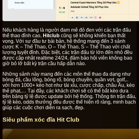
Nếu khách hàng là người đam mê đỏ đen với các trận đấu
thể thao đỉnh cao,
Hitclub
cũng sẽ không khiến bạn thất
vọng. Với sự đầu tư bài bản, hệ thống mang đến 3 sảnh
cược K – Thể Thao, O – Thể Thao, S – Thể Thao với chất
lượng tuyệt đỉnh. Đặc biệt, các trận đấu từ lớn đến nhỏ đều
được cập nhật realtime 24/24, đảm bảo hội viên không bao
giờ bỏ lỡ bất kỳ trận cầu hấp dẫn nào.
Những sảnh này mang đến các môn thể thao đa dạng như
bóng đá, cầu lông, bóng rổ, bóng chuyền, quần vợt, golf,..
với hơn 1000+ kèo hot như tài xỉu, cược chấp, châu Âu, kèo
thẻ phạt,… Tại đây, các khách chơi sẽ có thể bắt kèo dựa
trên bảng tỷ lệ được update bởi hệ thống. Thông tin trận đấu,
tỷ lệ kèo, odds thưởng đều được thể hiện rõ ràng, minh bạch
giúp các cuộc chơi diễn ra sạch, đẹp.
Siêu phẩm xóc đĩa Hit Club