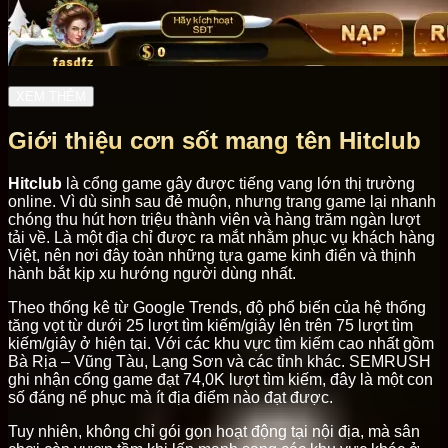
XEM THÊM
Giới thiệu cơn sốt mang tên Hitclub
Hitclub
là cổng game gây được tiếng vang lớn thị trường
online. Vì dù sinh sau đẻ muộn, nhưng trang game lại nhanh
chóng thu hút hơn triệu thành viên và hàng trăm ngàn lượt
tải về. Là một địa chỉ được ra mắt nhằm phục vụ khách hàng
Việt, nên nơi đây toàn những tựa game kinh điển và thịnh
hành bắt kịp xu hướng người dùng nhất.
Theo thống kê từ Google Trends, độ phổ biến của hệ thống
tăng vọt từ dưới 25 lượt tìm kiếm/giây lên trên 75 lượt tìm
kiếm/giây ở hiện tại. Với các khu vực tìm kiếm cao nhất gồm
Bà Rịa – Vũng Tàu, Lạng Sơn và các tỉnh khác. SEMRUSH
ghi nhận cổng game đạt 74,0K lượt tìm kiếm, đây là một con
số đáng nể phục mà ít địa điểm nào đạt được.
Tuy nhiên, không chỉ gói gọn hoạt động tại nội địa, mà sân