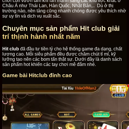
chơi còn vươn tầm khi lấn mạnh sang các khu vực khác ở
Châu Á như Thái Lan, Hàn Quốc, Nhật Bản,.. Dù ở thị
trường nào, nền tảng cũng nhanh chóng được yêu thích nhờ
sự uy tín và dịch vụ xuất sắc.
Chuyên mục sản phẩm Hit club giải
trí thịnh hành nhất năm
Hit club
đã đầu tư tiền tỷ cho hệ thống game đa dạng, chất
lượng cao. Mỗi siêu phẩm đều được chăm chút tỉ mỉ, kỹ
lưỡng tạo nên các bom tấn thật sự. Dưới đây là danh sách
sản phẩm hot khiến các tay chơi mê đắm nhé.
Game bài Hitclub đỉnh cao