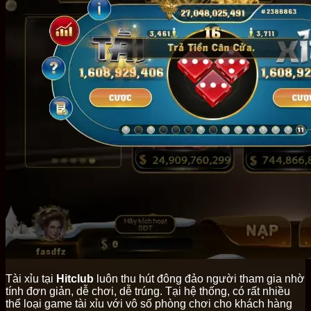
Tài xỉu tại
Hitclub
luôn thu hút đông đảo người tham gia nhờ
tính đơn giản, dễ chơi, dễ trúng. Tại hệ thống, có rất nhiều
thể loại game tài xỉu với vô số phòng chơi cho khách hàng