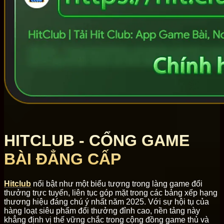
HITCLUB - CỔNG GAME
BÀI ĐẲNG CẤP
Hitclub
nổi bật như một biểu tượng trong làng game đổi
thưởng trực tuyến, liên tục góp mặt trong các bảng xếp hạng
thương hiệu đáng chú ý nhất năm 2025. Với sự hội tụ của
hàng loạt siêu phẩm đổi thưởng đỉnh cao, nền tảng này
khẳng định vị thế vững chắc trong cộng đồng game thủ và