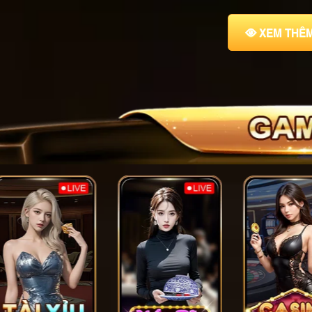
XEM THÊ