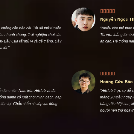
Nguyễn Ngọc T
b không cần bàn cãi. Tôi đã thử rút tiền
"Nhiều kèo thể thao h
 đều nhanh chóng. Trải nghiệm chơi các
Tôi vừa thắng lớn ở k
 Bầu Cua rất thú vị và dễ thắng. Đây
ăn cao. Hệ thống nạp 
 tôi."
Hoàng Cửu Bảo
ến lên miền Nam trên Hitclub và đã
"Hitclub thực sự dễ 
Cổng game có luật chơi minh bạch, nạp
thắng 20 triệu ngay 
t tiện lợi. Chắc chắn sẽ tiếp tục đồng
hàng rất nhiệt tình, 
người nên thử ngay!