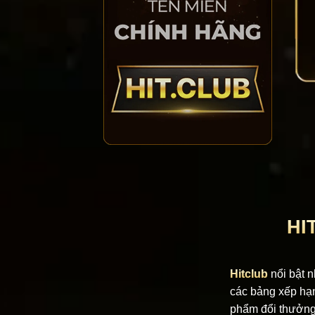
HI
Hitclub
nổi bật n
các bảng xếp hạn
phẩm đổi thưởng 