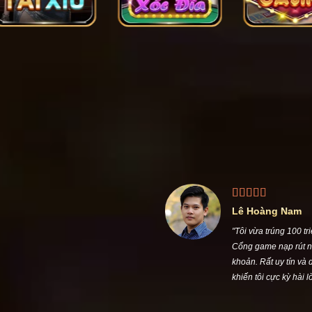
Lê Hoàng Nam
"Tôi vừa trúng 100 tr
Cổng game nạp rút nha
khoản. Rất uy tín và d
khiến tôi cực kỳ hài l