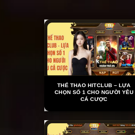
THỂ THAO HITCLUB – LỰA
CHỌN SỐ 1 CHO NGƯỜI YÊU
CÁ CƯỢC