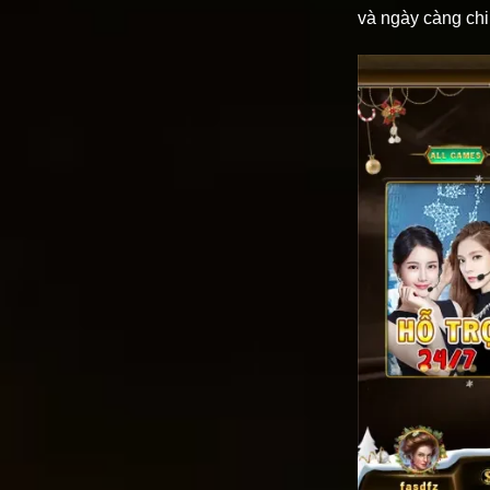
và ngày càng chi