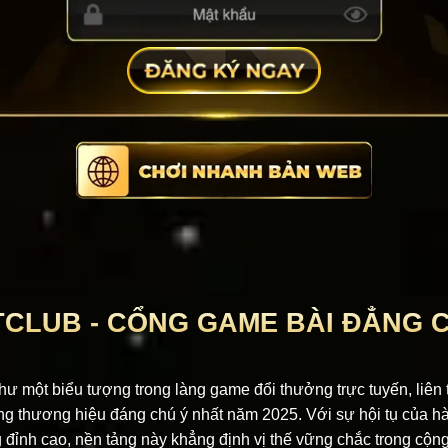
TCLUB - CỔNG GAME BÀI ĐẲNG 
hư một biểu tượng trong làng game đổi thưởng trực tuyến, liên 
g thương hiệu đáng chú ý nhất năm 2025. Với sự hội tụ của hà
đỉnh cao, nền tảng này khẳng định vị thế vững chắc trong cộn