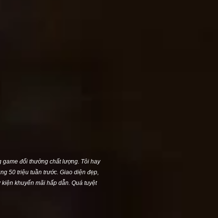
g game đổi thưởng chất lượng. Tôi hay
ng 50 triệu tuần trước. Giao diện đẹp,
ự kiện khuyến mãi hấp dẫn. Quá tuyệt