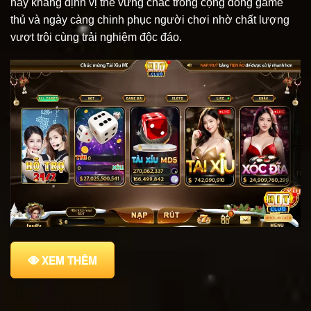
này khẳng định vị thế vững chắc trong cộng đồng game
thủ và ngày càng chinh phục người chơi nhờ chất lượng
vượt trội cùng trải nghiệm độc đáo.
XEM THÊM