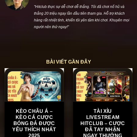
"Hitclub thực sự dễ chơi dễ thắng. Tôi đã chơi nổ hũ và
thắng 20 triệu ngay lần đầu tiên tham gia. Hỗ trợ khách
hàng rất nhiệt tình, khiến tôi yên tâm khi chơi. Khuyên mọi
người nên thử ngay!"
BÀI VIẾT GẦN ĐÂY
KÈO CHÂU Á –
TÀI XỈU
KÈO CÁ CƯỢC
LIVESTREAM
BÓNG ĐÁ ĐƯỢC
HITCLUB – CƯỢC
YÊU THÍCH NHẤT
ĐÃ TAY NHẬN
2025
NGAY THƯỞNG