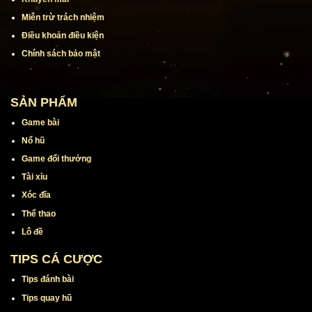
Miễn trừ trách nhiệm
Điều khoản điều kiện
Chính sách bảo mật
SẢN PHẨM
Game bài
Nổ hũ
Game đổi thưởng
Tài xỉu
Xóc đĩa
Thể thao
Lô đề
TIPS CÁ CƯỢC
Tips đánh bài
Tips quay hũ