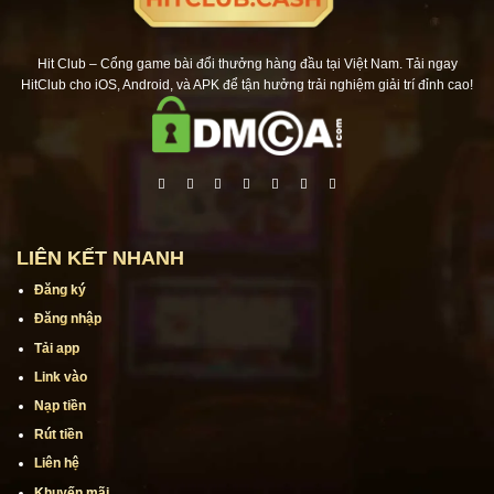
Hit Club – Cổng game bài đổi thưởng hàng đầu tại Việt Nam. Tải ngay
HitClub cho iOS, Android, và APK để tận hưởng trải nghiệm giải trí đỉnh cao!
LIÊN KẾT NHANH
Đăng ký
Đăng nhập
Tải app
Link vào
Nạp tiền
Rút tiền
Liên hệ
Khuyến mãi