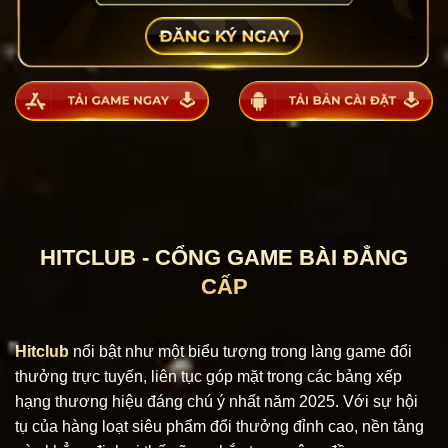
HITCLUB - CỔNG GAME BÀI ĐẲNG
CẤP
Hitclub
nổi bật như một biểu tượng trong làng game đổi
thưởng trực tuyến, liên tục góp mặt trong các bảng xếp
hạng thương hiệu đáng chú ý nhất năm 2025. Với sự hội
tụ của hàng loạt siêu phẩm đổi thưởng đỉnh cao, nền tảng