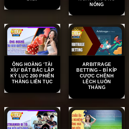
NÓNG
ÔNG HOÀNG ‘TÀI
ARBITRAGE
XỈU’ ĐẤT BẮC LẬP
BETTING – BÍ KÍP
KỶ LỤC 200 PHIÊN
CƯỢC CHÊNH
THẮNG LIÊN TỤC
LỆCH LUÔN
THẮNG