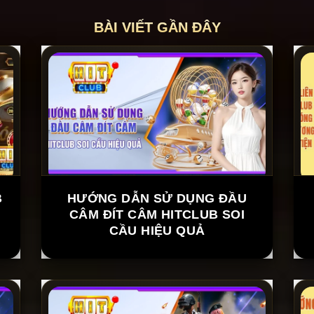
BÀI VIẾT GẦN ĐÂY
B
HƯỚNG DẪN SỬ DỤNG ĐẦU
CÂM ĐÍT CÂM HITCLUB SOI
CẦU HIỆU QUẢ