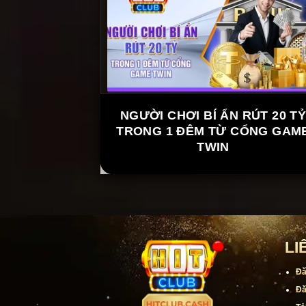
NGƯỜI CHƠI BÍ ẨN RÚT 20 T
TRONG 1 ĐÊM TỪ CỔNG GAM
TWIN
LI
Đă
Đă