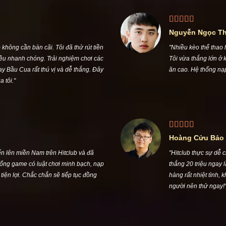
Nguyễn Ngọc T
b không cần bàn cãi. Tôi đã thử rút tiền
"Nhiều kèo thể thao h
 đều nhanh chóng. Trải nghiệm chơi các
Tôi vừa thắng lớn ở k
 Bầu Cua rất thú vị và dễ thắng. Đây
ăn cao. Hệ thống nạp 
 tôi."
Hoàng Cửu Bảo
ến lên miền Nam trên Hitclub và đã
"Hitclub thực sự dễ 
Cổng game có luật chơi minh bạch, nạp
thắng 20 triệu ngay 
t tiện lợi. Chắc chắn sẽ tiếp tục đồng
hàng rất nhiệt tình, 
người nên thử ngay!