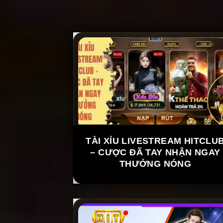
TÀI XỈU LIVESTREAM HITCLU
– CƯỢC ĐÃ TAY NHẬN NGAY
THƯỞNG NÓNG