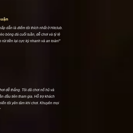
huận
ấp dẫn là điểm tôi thích nhất ở Hitclub.
èo bóng đá cuối tuần, dễ chơi và tỷ lệ
rút tiền lại cực kỳ nhanh và an toàn!"
chơi dễ thắng. Tôi đã chơi nổ hũ và
lần đầu tiên tham gia. Hỗ trợ khách
khiến tôi yên tâm khi chơi. Khuyên mọi
"