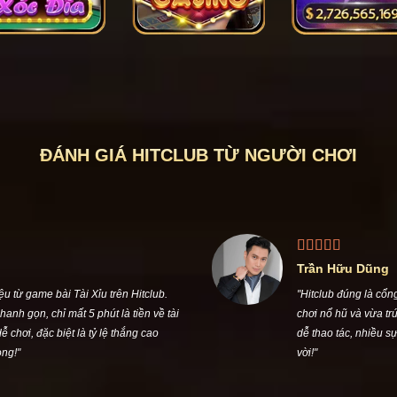
ĐÁNH GIÁ HITCLUB TỪ NGƯỜI CHƠI
Trần Hữu Dũng
iệu từ game bài Tài Xỉu trên Hitclub.
"Hitclub đúng là cổn
nh gọn, chỉ mất 5 phút là tiền về tài
chơi nổ hũ và vừa trú
ễ chơi, đặc biệt là tỷ lệ thắng cao
dễ thao tác, nhiều s
òng!"
vời!"