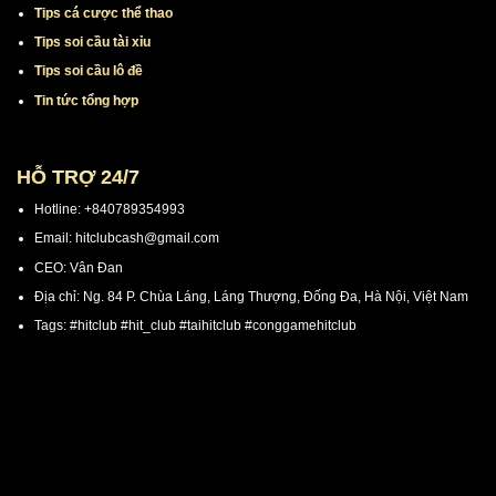
Tips cá cược thể thao
Tips soi cầu tài xỉu
Tips soi cầu lô đề
Tin tức tổng hợp
HỖ TRỢ 24/7
Hotline: +840789354993
Email:
hitclubcash@gmail.com
CEO: Vân Đan
Địa chỉ: Ng. 84 P. Chùa Láng, Láng Thượng, Đống Đa, Hà Nội, Việt Nam
Tags: #hitclub #hit_club #taihitclub #conggamehitclub