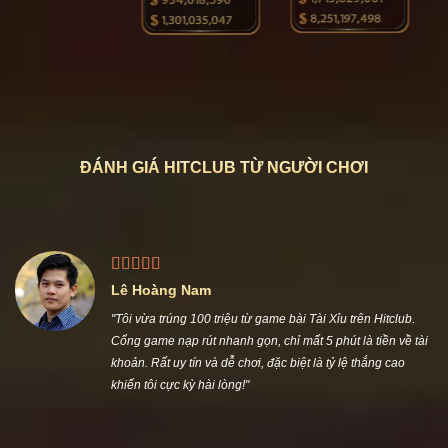
ĐÁNH GIÁ HITCLUB TỪ NGƯỜI CHƠI
Lê Hoàng Nam
"Tôi vừa trúng 100 triệu từ game bài Tài Xỉu trên Hitclub.
Cổng game nạp rút nhanh gọn, chỉ mất 5 phút là tiền về tài
khoản. Rất uy tín và dễ chơi, đặc biệt là tỷ lệ thắng cao
khiến tôi cực kỳ hài lòng!"