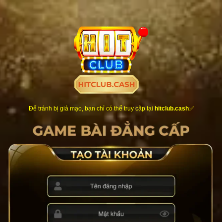
Chuyển
đến
nội
dung
Để tránh bị giả mạo, bạn chỉ có thể truy cập tại
hitclub.cash
✅