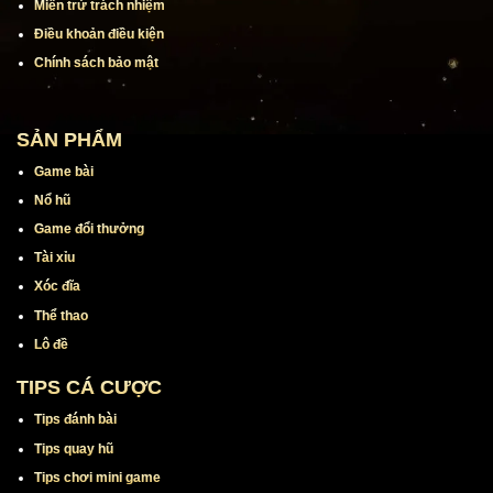
Miễn trừ trách nhiệm
Điều khoản điều kiện
Chính sách bảo mật
SẢN PHẨM
Game bài
Nổ hũ
Game đổi thưởng
Tài xỉu
Xóc đĩa
Thể thao
Lô đề
TIPS CÁ CƯỢC
Tips đánh bài
Tips quay hũ
Tips chơi mini game