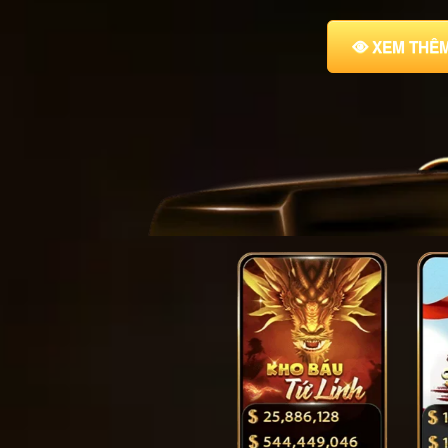
XEM THÊ