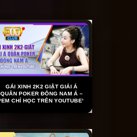
GÁI XINH 2K2 GIẬT GIẢI Á
QUÂN POKER ĐÔNG NAM Á –
‘EM CHỈ HỌC TRÊN YOUTUBE’