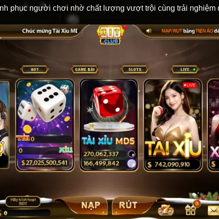
nh phục người chơi nhờ chất lượng vượt trội cùng trải nghiệm 