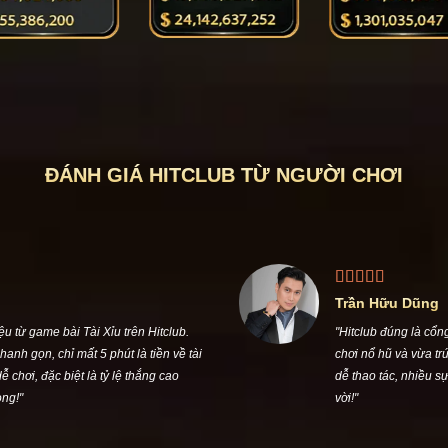
ĐÁNH GIÁ HITCLUB TỪ NGƯỜI CHƠI
Trần Hữu Dũng
iệu từ game bài Tài Xỉu trên Hitclub.
"Hitclub đúng là cổn
nh gọn, chỉ mất 5 phút là tiền về tài
chơi nổ hũ và vừa trú
ễ chơi, đặc biệt là tỷ lệ thắng cao
dễ thao tác, nhiều s
òng!"
vời!"