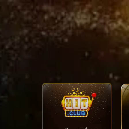
Chuyển
đến
nội
dung