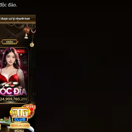
độc đáo.