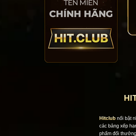
HI
Hitclub
nổi bật n
các bảng xếp hạn
phẩm đổi thưởng 