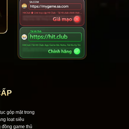
CẤP
tục góp mặt trong
ng loạt siêu
g đồng game thủ