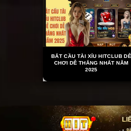
BẮT CẦU TÀI XỈU HITCLUB D
CHƠI DỄ THẮNG NHẤT NĂM
2025
LI
Đă