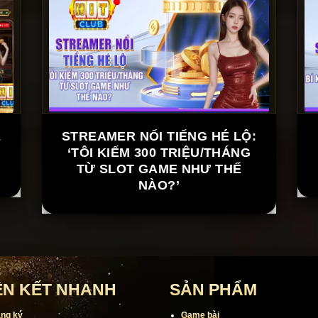
Ễ
STREAMER NỔI TIẾNG HÉ LỘ:
‘TÔI KIẾM 300 TRIỆU/THÁNG
TỪ SLOT GAME NHƯ THẾ
NÀO?’
ÊN KẾT NHANH
SẢN PHẨM
ng ký
Game bài