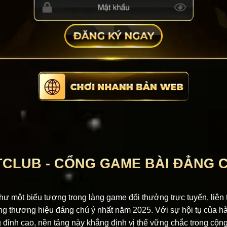
TCLUB - CỔNG GAME BÀI ĐẲNG 
hư một biểu tượng trong làng game đổi thưởng trực tuyến, liên 
g thương hiệu đáng chú ý nhất năm 2025. Với sự hội tụ của hà
đỉnh cao, nền tảng này khẳng định vị thế vững chắc trong cộn