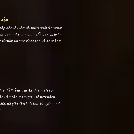
huận
ấp dẫn là điểm tôi thích nhất ở Hitclub.
èo bóng đá cuối tuần, dễ chơi và tỷ lệ
rút tiền lại cực kỳ nhanh và an toàn!"
chơi dễ thắng. Tôi đã chơi nổ hũ và
lần đầu tiên tham gia. Hỗ trợ khách
khiến tôi yên tâm khi chơi. Khuyên mọi
"